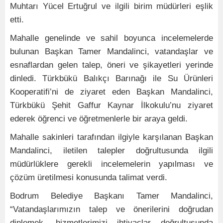
Muhtarı Yücel Ertuğrul ve ilgili birim müdürleri eşlik
etti.
Mahalle genelinde ve sahil boyunca incelemelerde
bulunan Başkan Tamer Mandalinci, vatandaşlar ve
esnaflardan gelen talep, öneri ve şikayetleri yerinde
dinledi. Türkbükü Balıkçı Barınağı ile Su Ürünleri
Kooperatifi’ni de ziyaret eden Başkan Mandalinci,
Türkbükü Şehit Gaffur Kaynar İlkokulu’nu ziyaret
ederek öğrenci ve öğretmenlerle bir araya geldi.
Mahalle sakinleri tarafından ilgiyle karşılanan Başkan
Mandalinci, iletilen talepler doğrultusunda ilgili
müdürlüklere gerekli incelemelerin yapılması ve
çözüm üretilmesi konusunda talimat verdi.
Bodrum Belediye Başkanı Tamer Mandalinci,
“Vatandaşlarımızın talep ve önerilerini doğrudan
dinlemek, hizmetlerimizi ihtiyaçlar doğrultusunda