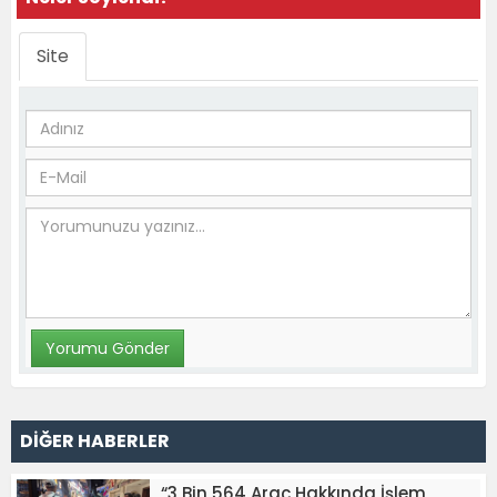
Site
DİĞER HABERLER
“3 Bin 564 Araç Hakkında İşlem