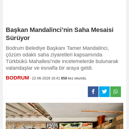
Başkan Mandalinci’nin Saha Mesaisi
Sürüyor
Bodrum Belediye Başkanı Tamer Mandalinci,
çözüm odaklı saha ziyaretleri kapsamında
Türkbükü Mahallesi’nde incelemelerde bulunarak
vatandaşlar ve esnafla bir araya geldi.
BODRUM
- 22-06-2026 16:41
858
kez okundu.