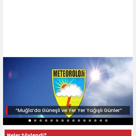
“Muğla’da Güneşli ve Yer Yer Yağışlı Günler”
Neler Söylendi?