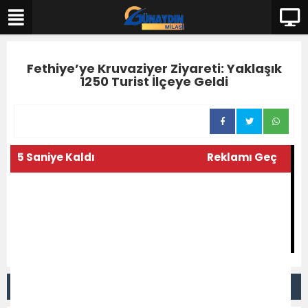
Fethiye’ye Kruvaziyer Ziyareti: Yaklaşık
1250 Turist İlçeye Geldi
5 Saniye Kaldı
Reklamı Geç
DİĞER VİDEOLAR