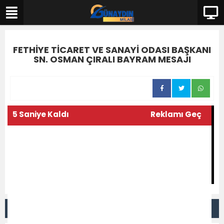
FETHİYE TİCARET VE SANAYİ ODASI BAŞKANI
SN. OSMAN ÇIRALI BAYRAM MESAJI
5 Saniye Kaldı
Reklamı Geç
DİĞER VİDEOLAR