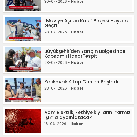
30-07-2026 -
Haber
“Maviye Açılan Kapı” Projesi Hayata
Geçti
28-07-2026 -
Haber
Büyükşehir'den Yangın Bölgesinde
Kapsamlı HasarTespiti
28-07-2026 -
Haber
Yalıkavak Kitap Günleri Başladı
28-07-2026 -
Haber
Adm Elektrik, Fethiye kıyılarını “kırmızı
ışık”la aydınlatacak
16-06-2026 -
Haber