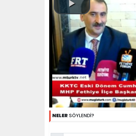
NELER
SÖYLENDİ?
Name