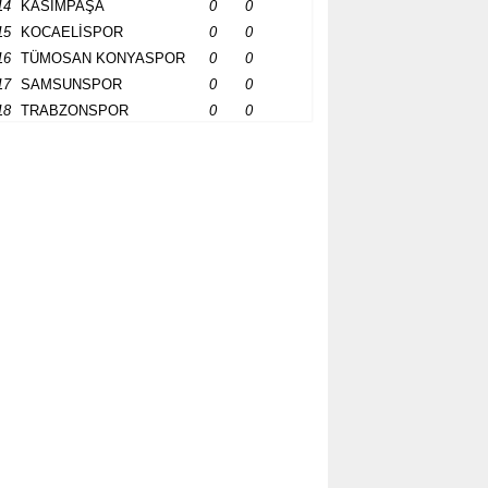
14
KASIMPAŞA
0
0
15
KOCAELİSPOR
0
0
16
TÜMOSAN KONYASPOR
0
0
17
SAMSUNSPOR
0
0
18
TRABZONSPOR
0
0