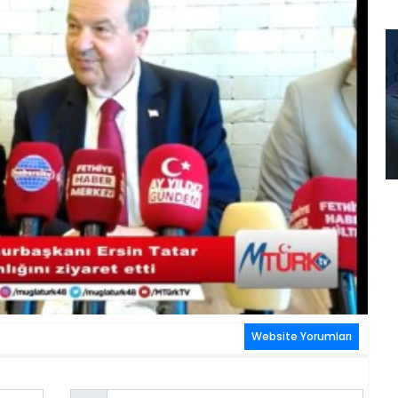
Website Yorumları
Email