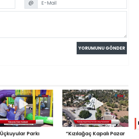
@
Üçkuyular Parkı
“Kızılağaç Kapalı Pazar