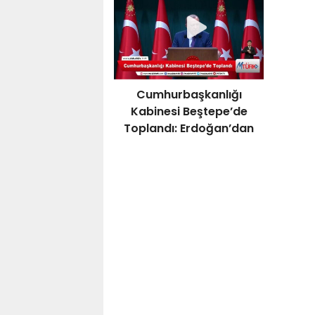
Cumhurbaşkanlığı
Kabinesi Beştepe’de
Toplandı: Erdoğan’dan
Bayram Mesajı ve Sert
Açıklamalar