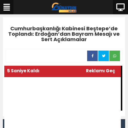
Cumhurbaşkanlığı Kabinesi Beştepe’de
Toplandı: Erdoğan’dan Bayram Mesajı ve
Sert Açıklamalar
5 Saniye Kaldı
Reklamı Geç
DİĞER VİDEOLAR