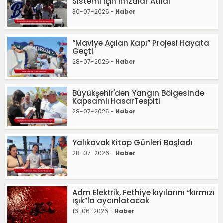
Sistemi İçin İmzalar Atıldı
30-07-2026 -
Haber
“Maviye Açılan Kapı” Projesi Hayata
Geçti
28-07-2026 -
Haber
Büyükşehir'den Yangın Bölgesinde
Kapsamlı HasarTespiti
28-07-2026 -
Haber
Yalıkavak Kitap Günleri Başladı
28-07-2026 -
Haber
Adm Elektrik, Fethiye kıyılarını “kırmızı
ışık”la aydınlatacak
16-06-2026 -
Haber