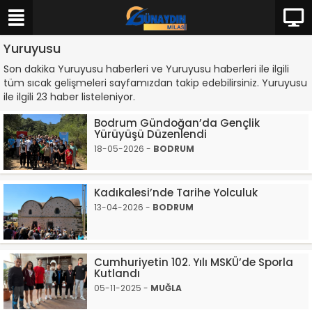
Yuruyusu
Son dakika Yuruyusu haberleri ve Yuruyusu haberleri ile ilgili
tüm sıcak gelişmeleri sayfamızdan takip edebilirsiniz. Yuruyusu
ile ilgili 23 haber listeleniyor.
Bodrum Gündoğan’da Gençlik
Yürüyüşü Düzenlendi
18-05-2026 -
BODRUM
Kadıkalesi’nde Tarihe Yolculuk
13-04-2026 -
BODRUM
Cumhuriyetin 102. Yılı MSKÜ’de Sporla
Kutlandı
05-11-2025 -
MUĞLA