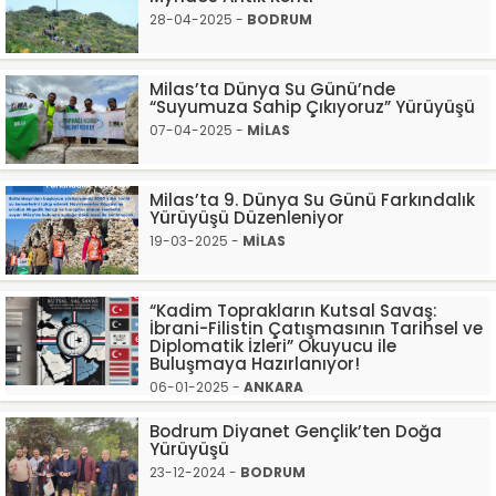
28-04-2025 -
BODRUM
Milas’ta Dünya Su Günü’nde
“Suyumuza Sahip Çıkıyoruz” Yürüyüşü
07-04-2025 -
MİLAS
Milas’ta 9. Dünya Su Günü Farkındalık
Yürüyüşü Düzenleniyor
19-03-2025 -
MİLAS
“Kadim Toprakların Kutsal Savaş:
İbrani-Filistin Çatışmasının Tarihsel ve
Diplomatik İzleri” Okuyucu ile
Buluşmaya Hazırlanıyor!
06-01-2025 -
ANKARA
Bodrum Diyanet Gençlik’ten Doğa
Yürüyüşü
23-12-2024 -
BODRUM