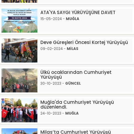
ATA'YA SAYGI YÜRÜYÜŞÜNE DAVET
15-05-2024 -
MUĞLA
Deve Güreşleri Öncesi Kortej Yürüyüşü
09-02-2024 -
MİLAS
Ülkü ocaklarından Cumhuriyet
Yürüyüşü
30-10-2023 -
GÜNCEL
Muğla'da Cumhuriyet Yürüyüşü
düzenlendi.
24-10-2023 -
MUĞLA
Milas’ta Cumhuriyet Yürüyüşü