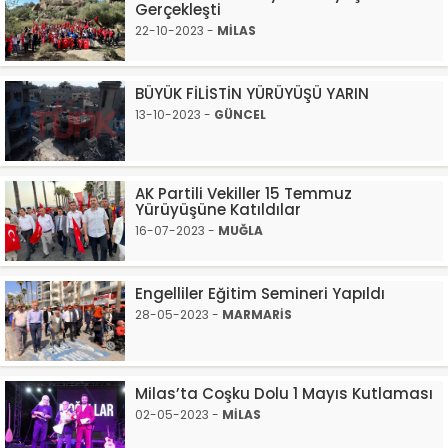
Gerçekleşti
22-10-2023 -
MİLAS
BÜYÜK FİLİSTİN YÜRÜYÜŞÜ YARIN
13-10-2023 -
GÜNCEL
AK Partili Vekiller 15 Temmuz
Yürüyüşüne Katıldılar
16-07-2023 -
MUĞLA
Engelliler Eğitim Semineri Yapıldı
28-05-2023 -
MARMARİS
Milas’ta Coşku Dolu 1 Mayıs Kutlaması
02-05-2023 -
MİLAS