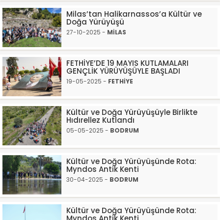
Milas’tan Halikarnassos’a Kültür ve
Doğa Yürüyüşü
27-10-2025 -
MİLAS
FETHİYE’DE 19 MAYIS KUTLAMALARI
GENÇLİK YÜRÜYÜŞÜYLE BAŞLADI
19-05-2025 -
FETHİYE
Kültür ve Doğa Yürüyüşüyle Birlikte
Hıdırellez Kutlandı
05-05-2025 -
BODRUM
Kültür ve Doğa Yürüyüşünde Rota:
Myndos Antik Kenti
30-04-2025 -
BODRUM
Kültür ve Doğa Yürüyüşünde Rota:
Myndos Antik Kenti