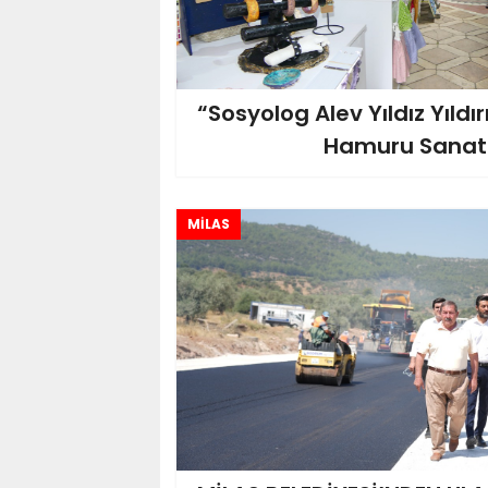
“Sosyolog Alev Yıldız Yıld
Hamuru Sanat
MİLAS