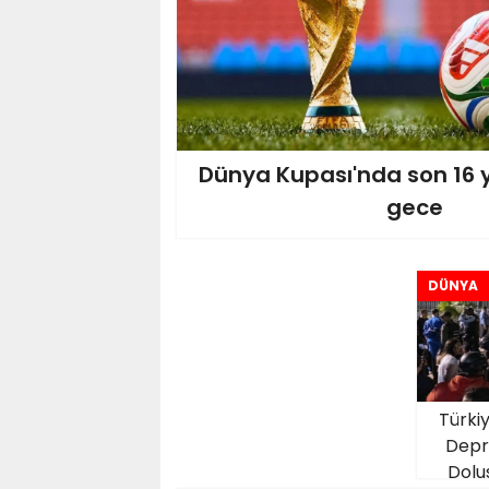
Dünya Kupası'nda son 16 y
gece
DÜNYA
Türki
Depr
Dolu