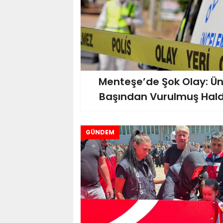
Menteşe’de Şok Olay: Ün
Başından Vurulmuş Hald
GÜNDEM