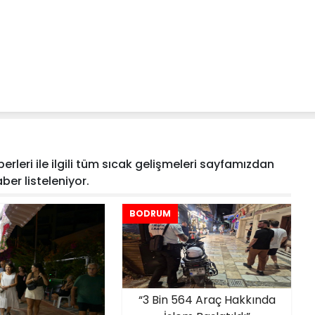
erleri ile ilgili tüm sıcak gelişmeleri sayfamızdan
haber listeleniyor.
BODRUM
“3 Bin 564 Araç Hakkında