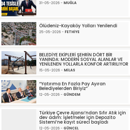
31-05-2026 -
MUĞLA
Ölüdeniz-Kayaköy Yolları Yenilendi
25-05-2026 -
FETHİYE
BELEDİYE EKİPLERİ ŞEHRİN DÖRT BİR
YANINDA: MODERN SOSYAL ALANLAR VE
YENİLENEN YOLLARLA KONFOR ARTIRILIYOR
15-05-2026 -
MİLAS
“Yatırıma En Fazla Pay Ayıran
Belediyelerden Biriyiz”
12-05-2026 -
GÜNDEM
Türkiye Çevre Ajansı’ndan Sıfır Atık için
dev adım: İşletmeler için Depozito
Sistemi’ne kayıt süreci başladı
12-05-2026 -
GÜNCEL