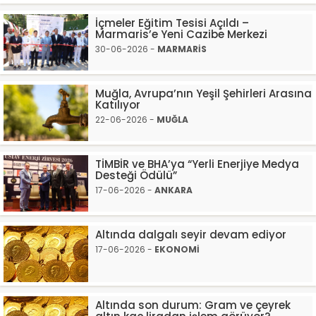
İçmeler Eğitim Tesisi Açıldı –
Marmaris’e Yeni Cazibe Merkezi
30-06-2026 -
MARMARİS
Muğla, Avrupa’nın Yeşil Şehirleri Arasına
Katılıyor
22-06-2026 -
MUĞLA
TİMBİR ve BHA’ya “Yerli Enerjiye Medya
Desteği Ödülü”
17-06-2026 -
ANKARA
Altında dalgalı seyir devam ediyor
17-06-2026 -
EKONOMİ
Altında son durum: Gram ve çeyrek