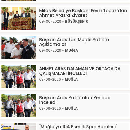
Milas Belediye Başkanı Fevzi Topuz’dan
Ahmet Aras’a Ziyaret
09-06-2026 -
BÜYÜKŞEHİR
Başkan Aras’tan Müjde Yatırım
Açıklamaları
09-06-2026 -
MUĞLA
AHMET ARAS DALAMAN VE ORTACA'DA
ÇALIŞMALARI İNCELEDİ
03-06-2026 -
MUĞLA
Başkan Aras Yatırımları Yerinde
İnceledi
03-06-2026 -
MUĞLA
"Muğla'ya 104 Eserlik Spor Hamlesi"