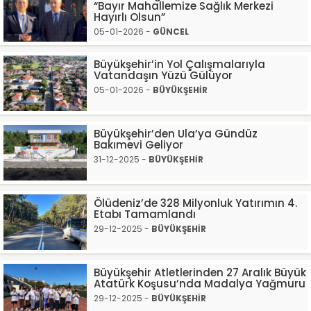
“Bayır Mahallemize Sağlık Merkezi
Hayırlı Olsun”
05-01-2026 -
GÜNCEL
Büyükşehir’in Yol Çalışmalarıyla
Vatandaşın Yüzü Gülüyor
05-01-2026 -
BÜYÜKŞEHİR
Büyükşehir’den Ula’ya Gündüz
Bakımevi Geliyor
31-12-2025 -
BÜYÜKŞEHİR
Ölüdeniz’de 328 Milyonluk Yatırımın 4.
Etabı Tamamlandı
29-12-2025 -
BÜYÜKŞEHİR
Büyükşehir Atletlerinden 27 Aralık Büyük
Atatürk Koşusu’nda Madalya Yağmuru
29-12-2025 -
BÜYÜKŞEHİR