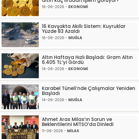
altın kaç liradan işlem görüyor?
16-06-2026 -
EKONOMİ
16 Kavşakta Akıllı Sistem: Kuyruklar
Yüzde 83 Azaldı
16-06-2026 -
MUĞLA
Altın Haftaya Hızlı Başladı: Gram Altın
6.405 TL’yi Gördü
14-06-2026 -
EKONOMİ
Karabel Tüneli’nde Çalışmalar Yeniden
Başladı
14-06-2026 -
MUĞLA
Ahmet Aras Milas’ın Sorun ve
Beklentilerini MİTSO’da Dinledi
11-06-2026 -
MİLAS