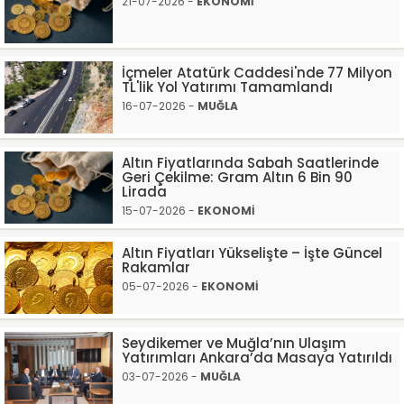
21-07-2026 -
EKONOMİ
İçmeler Atatürk Caddesi'nde 77 Milyon
TL'lik Yol Yatırımı Tamamlandı
16-07-2026 -
MUĞLA
Altın Fiyatlarında Sabah Saatlerinde
Geri Çekilme: Gram Altın 6 Bin 90
Lirada
15-07-2026 -
EKONOMİ
Altın Fiyatları Yükselişte – İşte Güncel
Rakamlar
05-07-2026 -
EKONOMİ
Seydikemer ve Muğla’nın Ulaşım
Yatırımları Ankara’da Masaya Yatırıldı
03-07-2026 -
MUĞLA