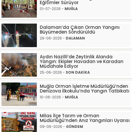
Eğitimler Sürüyor
01-07-2026 -
MUĞLA
Dalaman’da Çıkan Orman Yangını
Büyümeden Söndürüldü
29-06-2026 -
DALAMAN
Aydın Nazilli’de Zeytinlik Alanda
Yangın: Ekipler Havadan ve Karadan
Müdahale Ediyor
25-06-2026 -
SON DAKİKA
Muğla Orman İşletme Müdürlüğü’nden
Denizova İlkokulu’nda Yangın Tatbikatı
10-06-2026 -
MUĞLA
Milas İlçe Tarım ve Orman
Müdürlüğü’nden Anız Yangınları Uyarısı
09-06-2026 -
GÜNDEM