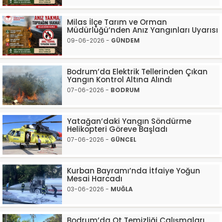
Milas İlçe Tarım ve Orman
Müdürlüğü’nden Anız Yangınları Uyarısı
09-06-2026 -
GÜNDEM
Bodrum’da Elektrik Tellerinden Çıkan
Yangın Kontrol Altına Alındı
07-06-2026 -
BODRUM
Yatağan’daki Yangın Söndürme
Helikopteri Göreve Başladı
07-06-2026 -
GÜNCEL
Kurban Bayramı’nda İtfaiye Yoğun
Mesai Harcadı
03-06-2026 -
MUĞLA
Bodrum’da Ot Temizliği Çalışmaları