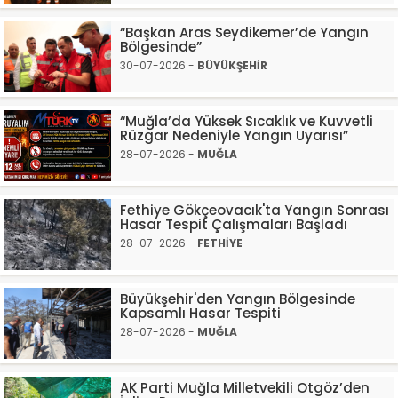
“Başkan Aras Seydikemer’de Yangın
Bölgesinde”
30-07-2026 -
BÜYÜKŞEHİR
“Muğla’da Yüksek Sıcaklık ve Kuvvetli
Rüzgar Nedeniyle Yangın Uyarısı”
28-07-2026 -
MUĞLA
Fethiye Gökçeovacık'ta Yangın Sonrası
Hasar Tespit Çalışmaları Başladı
28-07-2026 -
FETHİYE
Büyükşehir'den Yangın Bölgesinde
Kapsamlı Hasar Tespiti
28-07-2026 -
MUĞLA
AK Parti Muğla Milletvekili Otgöz’den