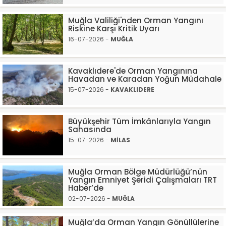
Muğla Valiliği'nden Orman Yangını
Riskine Karşı Kritik Uyarı
16-07-2026 -
MUĞLA
Kavaklıdere'de Orman Yangınına
Havadan ve Karadan Yoğun Müdahale
15-07-2026 -
KAVAKLIDERE
Büyükşehir Tüm İmkânlarıyla Yangın
Sahasında
15-07-2026 -
MİLAS
Muğla Orman Bölge Müdürlüğü’nün
Yangın Emniyet Şeridi Çalışmaları TRT
Haber’de
02-07-2026 -
MUĞLA
Muğla’da Orman Yangın Gönüllülerine