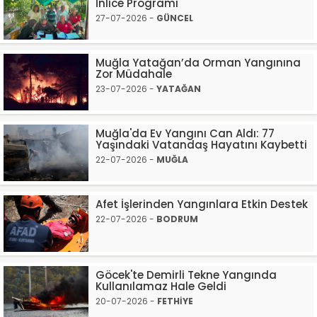
İnlice Programı
27-07-2026 -
GÜNCEL
Muğla Yatağan’da Orman Yangınına
Zor Müdahale
23-07-2026 -
YATAĞAN
Muğla'da Ev Yangını Can Aldı: 77
Yaşındaki Vatandaş Hayatını Kaybetti
22-07-2026 -
MUĞLA
Afet İşlerinden Yangınlara Etkin Destek
22-07-2026 -
BODRUM
Göcek'te Demirli Tekne Yangında
Kullanılamaz Hale Geldi
20-07-2026 -
FETHİYE