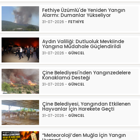
Fethiye Üzümlü'de Yeniden Yangın
Alarmı: Dumanlar Yükseliyor
31-07-2026 -
FETHİYE
Aydın Valiliği: Dutluoluk Mevkiinde
Yangına Müdahale Güçlendirildi
31-07-2026 -
GÜNCEL
Çine Belediyesi'nden Yangınzedelere
Konaklama Desteği
31-07-2026 -
GÜNCEL
Çine Belediyesi, Yangından Etkilenen
Hayvanlar İçin Harekete Geçti
31-07-2026 -
GÜNCEL
“Meteoroloji’den Muğla İçin Yangın