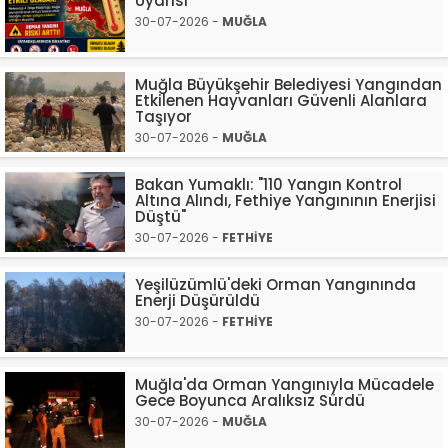
Uyarısı”
30-07-2026 -
MUĞLA
Muğla Büyükşehir Belediyesi Yangından
Etkilenen Hayvanları Güvenli Alanlara
Taşıyor
30-07-2026 -
MUĞLA
Bakan Yumaklı: "110 Yangın Kontrol
Altına Alındı, Fethiye Yangınının Enerjisi
Düştü"
30-07-2026 -
FETHİYE
Yeşilüzümlü'deki Orman Yangınında
Enerji Düşürüldü
30-07-2026 -
FETHİYE
Muğla'da Orman Yangınıyla Mücadele
Gece Boyunca Aralıksız Sürdü
30-07-2026 -
MUĞLA