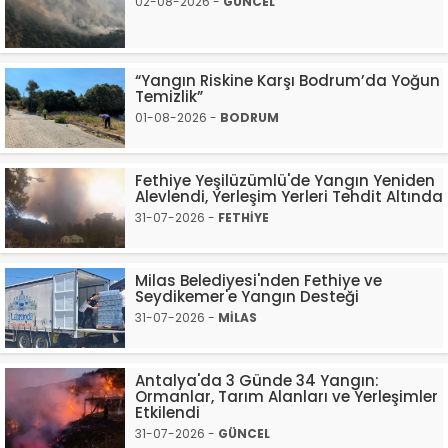
02-08-2026 -
GÜNCEL
“Yangın Riskine Karşı Bodrum’da Yoğun
Temizlik”
01-08-2026 -
BODRUM
Fethiye Yeşilüzümlü'de Yangın Yeniden
Alevlendi, Yerleşim Yerleri Tehdit Altında
31-07-2026 -
FETHİYE
Milas Belediyesi'nden Fethiye ve
Seydikemer'e Yangın Desteği
31-07-2026 -
MİLAS
Antalya'da 3 Günde 34 Yangın:
Ormanlar, Tarım Alanları ve Yerleşimler
Etkilendi
31-07-2026 -
GÜNCEL