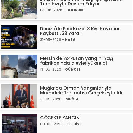
Tüm Hızıyla Devam Ediyor
03-06-2026 -
BODRUM
Denizli'de Feci Kaza: 8 Kişi Hayatını
Kaybetti, 33 Yaralı
31-05-2026 -
KAZA
Mersin'de korkutan yangın: Yağ
fabrikasında alevler yükseldi
13-05-2026 -
GÜNCEL
Muğla’da Orman Yangınlarıyla
Mücadele Toplantısı Gerçekleştirildi
10-05-2026 -
MUĞLA
GÖCEKTE YANGIN
08-05-2026 -
FETHİYE