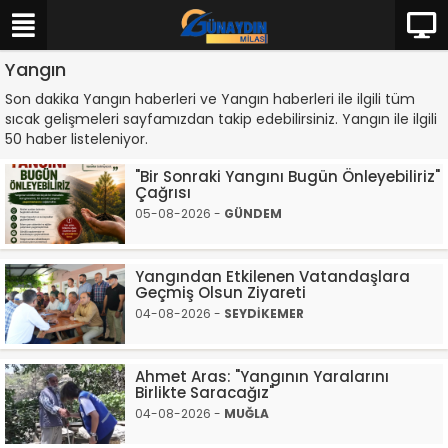
Yangın
Son dakika Yangın haberleri ve Yangın haberleri ile ilgili tüm
sıcak gelişmeleri sayfamızdan takip edebilirsiniz. Yangın ile ilgili
50 haber listeleniyor.
"Bir Sonraki Yangını Bugün Önleyebiliriz"
Çağrısı
05-08-2026 -
GÜNDEM
Yangından Etkilenen Vatandaşlara
Geçmiş Olsun Ziyareti
04-08-2026 -
SEYDİKEMER
Ahmet Aras: "Yangının Yaralarını
Birlikte Saracağız"
04-08-2026 -
MUĞLA