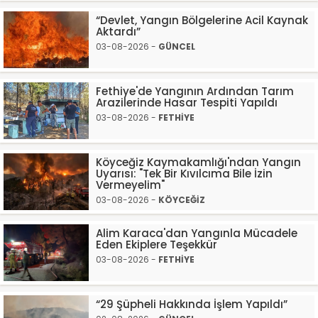
“Devlet, Yangın Bölgelerine Acil Kaynak
Aktardı”
03-08-2026 -
GÜNCEL
Fethiye'de Yangının Ardından Tarım
Arazilerinde Hasar Tespiti Yapıldı
03-08-2026 -
FETHİYE
Köyceğiz Kaymakamlığı'ndan Yangın
Uyarısı: "Tek Bir Kıvılcıma Bile İzin
Vermeyelim"
03-08-2026 -
KÖYCEĞİZ
Alim Karaca'dan Yangınla Mücadele
Eden Ekiplere Teşekkür
03-08-2026 -
FETHİYE
“29 Şüpheli Hakkında İşlem Yapıldı”