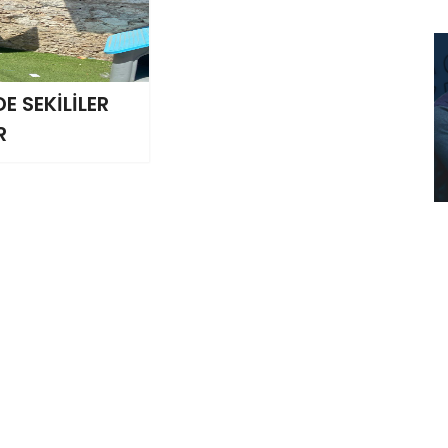
E SEKİLİLER
R