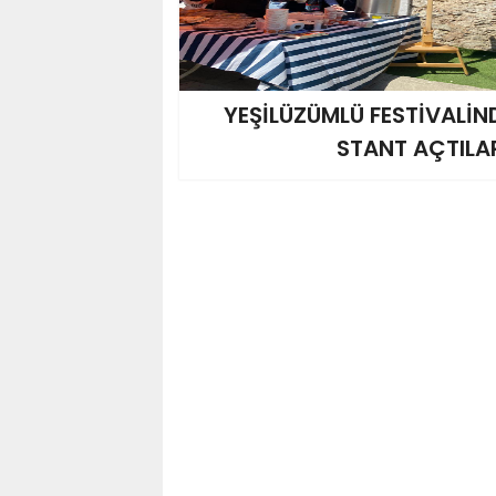
YEŞİLÜZÜMLÜ FESTİVALİND
STANT AÇTILA