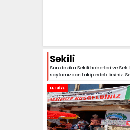
Sekili
Son dakika Sekili haberleri ve Sekili
sayfamızdan takip edebilirsiniz. Sekil
FETHİYE