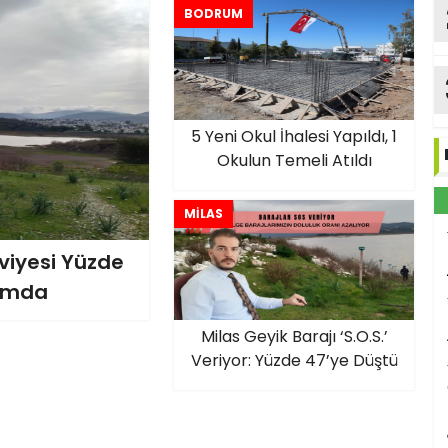
BODRUM
5 Yeni Okul İhalesi Yapıldı, 1
Okulun Temeli Atıldı
MİLAS
viyesi Yüzde
rumda
Milas Geyik Barajı ‘S.O.S.’
Veriyor: Yüzde 47’ye Düştü