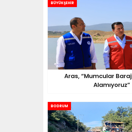
BÜYÜKŞEHİR
Aras, “Mumcular Baraj
Alamıyoruz”
BODRUM