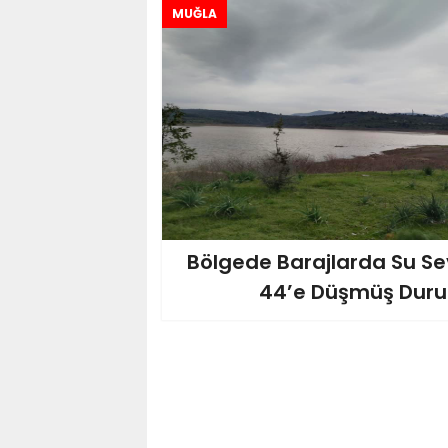
MUĞLA
Bölgede Barajlarda Su Se
44’e Düşmüş Du