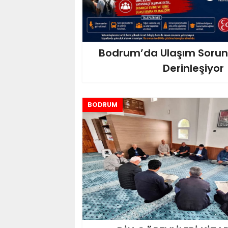
Bodrum’da Ulaşım Sorunl
Derinleşiyor
BODRUM