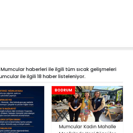
umcular haberleri ile ilgili tüm sıcak gelişmeleri
cular ile ilgili 18 haber listeleniyor.
BODRUM
Mumcular Kadın Mahalle