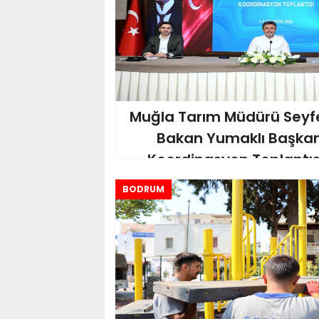
Muğla Tarım Müdürü Seyfe
Bakan Yumaklı Başkan
Koordinasyon Toplantısı
BODRUM