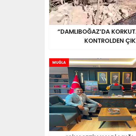
“DAMLIBOĞAZ’DA KORKUTA
KONTROLDEN ÇIKT
MUĞLA