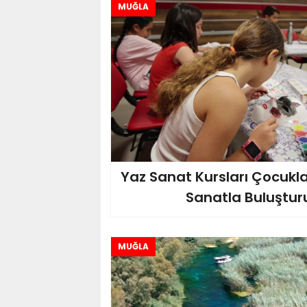
MUĞLA
Yaz Sanat Kursları Çocukla
Sanatla Buluştur
MUĞLA