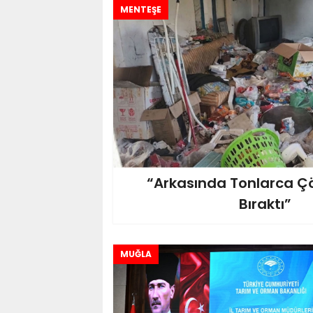
MENTEŞE
“Arkasında Tonlarca Ç
Bıraktı”
MUĞLA