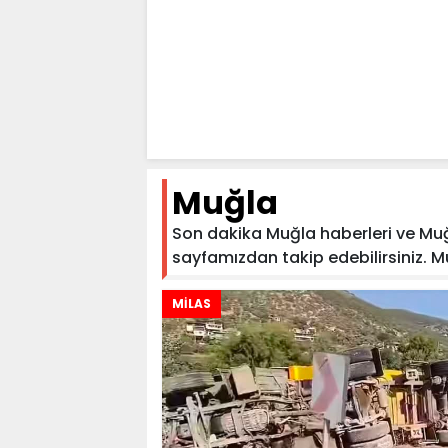
Muğla
Son dakika Muğla haberleri ve Muğla
sayfamızdan takip edebilirsiniz. Muğ
MİLAS