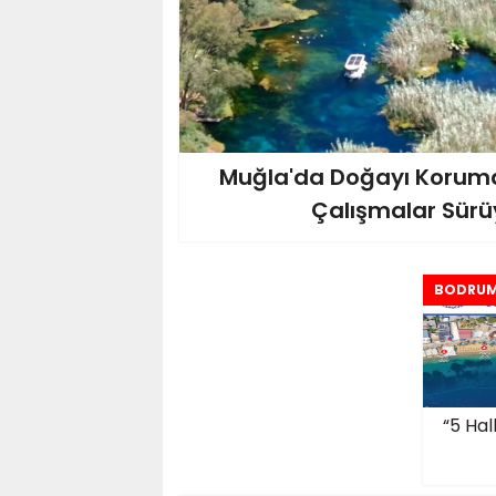
Muğla'da Doğayı Koruma
Çalışmalar Sürü
BODRU
“5 Hal