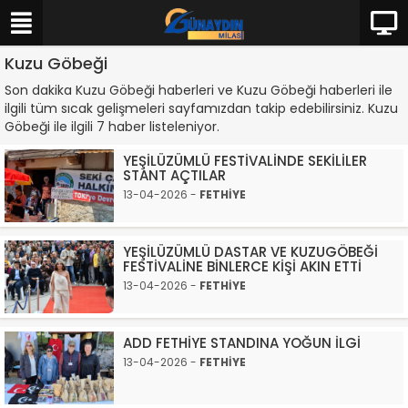
Kuzu Göbeği
Son dakika Kuzu Göbeği haberleri ve Kuzu Göbeği haberleri ile
ilgili tüm sıcak gelişmeleri sayfamızdan takip edebilirsiniz. Kuzu
Göbeği ile ilgili 7 haber listeleniyor.
YEŞİLÜZÜMLÜ FESTİVALİNDE SEKİLİLER
STANT AÇTILAR
13-04-2026 -
FETHİYE
YEŞİLÜZÜMLÜ DASTAR VE KUZUGÖBEĞİ
FESTİVALİNE BİNLERCE KİŞİ AKIN ETTİ
13-04-2026 -
FETHİYE
ADD FETHİYE STANDINA YOĞUN İLGİ
13-04-2026 -
FETHİYE