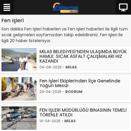
Fen Işleri
Son dakika Fen Işleri haberleri ve Fen Işleri haberleri ile ilgili tüm
sıcak gelişmeleri sayfamızdan takip edebilirsiniz. Fen Işleri ile
ilgili 20 haber listeleniyor.
MİLAS BELEDİYESİ’NDEN ULAŞIMDA BÜYÜK
HAMLE: SICAK ASFALT ÇALIŞMALARI HIZ
KAZANDI
04-08-2026 -
MİLAS
Fen İşleri Ekiplerinden İlçe Genelinde
Yoğun Mesai
29-04-2026 -
BODRUM
FEN İŞLERİ MÜDÜRLÜĞÜ BİNASININ TEMELİ
TÖRENLE ATILDI
14-04-2026 -
MİLAS