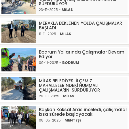
SÜRDÜRÜYOR
23-11-2025 -
MİLAS
MERAKLA BEKLENEN YOLDA ÇALIŞMALAR
BAŞLADI
11-11-2025 -
MİLAS
Bodrum Yollarında Çalışmalar Devam
Ediyor
09-11-2025 -
BODRUM
MİLAS BELEDİYESİ İLÇEMİZ
MAHALLELERİNDEKİ HUMMALI
ÇALIŞMALARINI SÜRDÜRÜYOR
26-10-2025 -
MİLAS
Başkan Köksal Aras inceledi, çalışmalar
kısa sürede başlayacak
08-05-2025 -
MENTEŞE