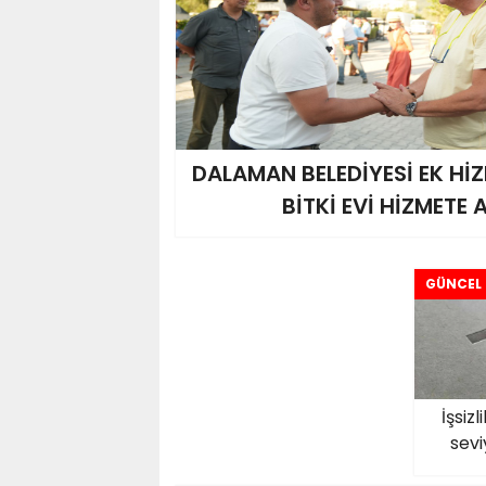
DALAMAN BELEDİYESİ EK HİZ
BİTKİ EVİ HİZMETE 
GÜNCEL
İşsiz
sevi