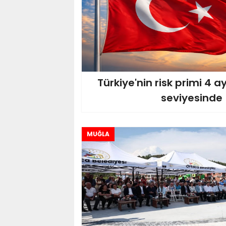
Türkiye'nin risk primi 4 
seviyesinde
MUĞLA