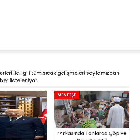
rleri ile ilgili tüm sıcak gelişmeleri sayfamızdan
aber listeleniyor.
MENTEŞE
“Arkasında Tonlarca Çöp ve