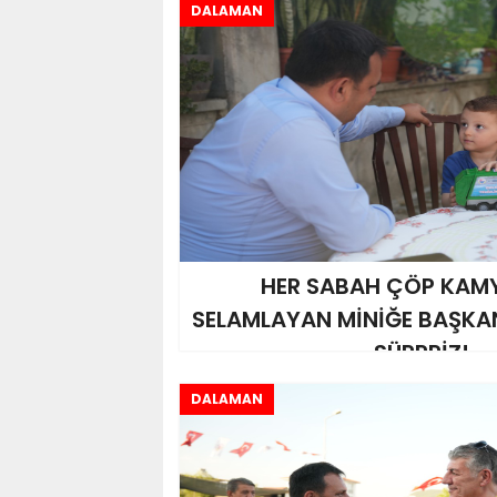
DALAMAN
HER SABAH ÇÖP KA
SELAMLAYAN MİNİĞE BAŞKA
SÜRPRİZ!
DALAMAN