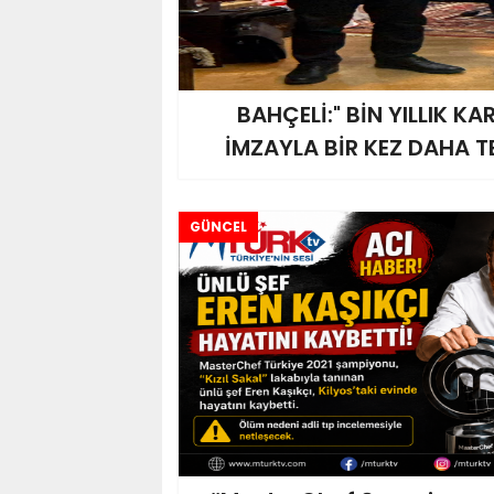
BAHÇELİ:" BİN YILLIK KA
İMZAYLA BİR KEZ DAHA T
GÜNCEL