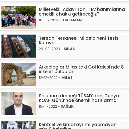
Milletvekili Adayı Tan, ‘’ Ev hanımlarına
emeklilik hakkı getireceğiz’’
10-05-2023 -
DALAMAN
Tersan Tersanesi, Milas’a Yeni Tesis
Kuruyor
29-03-2023 -
MİLAS
Arkeologlar Milas'taki Göl Kalesi'nde 8
iskelet buldular
12-12-2022 -
MİLAS
Solunum derneği TÜSAD’dan, Dünya
KOAH Günü’nde önemli hatırlatma
15-11-2022 -
SAĞLIK
Kentsel ve kırsal ayrımı yapmayan