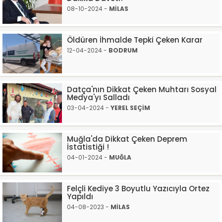
08-10-2024 -
MİLAS
Öldüren İhmalde Tepki Çeken Karar
12-04-2024 -
BODRUM
Datça'nın Dikkat Çeken Muhtarı Sosyal
Medya'yı Salladı
03-04-2024 -
YEREL SEÇİM
Muğla'da Dikkat Çeken Deprem
İstatistiği !
04-01-2024 -
MUĞLA
Felçli Kediye 3 Boyutlu Yazıcıyla Ortez
Yapıldı
04-08-2023 -
MİLAS