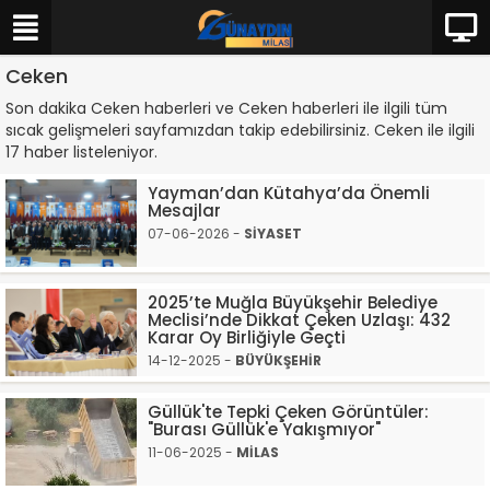
Ceken
Son dakika Ceken haberleri ve Ceken haberleri ile ilgili tüm
sıcak gelişmeleri sayfamızdan takip edebilirsiniz. Ceken ile ilgili
17 haber listeleniyor.
Yayman’dan Kütahya’da Önemli
Mesajlar
07-06-2026 -
SİYASET
2025’te Muğla Büyükşehir Belediye
Meclisi’nde Dikkat Çeken Uzlaşı: 432
Karar Oy Birliğiyle Geçti
14-12-2025 -
BÜYÜKŞEHİR
Güllük'te Tepki Çeken Görüntüler:
"Burası Güllük'e Yakışmıyor"
11-06-2025 -
MİLAS