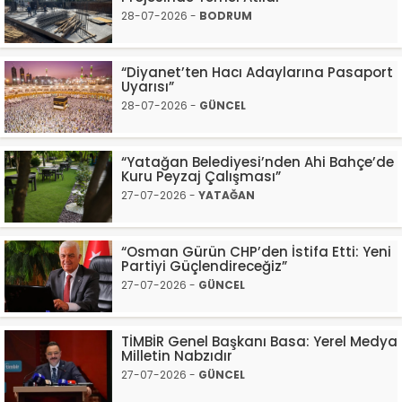
28-07-2026 -
BODRUM
“Diyanet’ten Hacı Adaylarına Pasaport
Uyarısı”
28-07-2026 -
GÜNCEL
“Yatağan Belediyesi’nden Ahi Bahçe’de
Kuru Peyzaj Çalışması”
27-07-2026 -
YATAĞAN
“Osman Gürün CHP’den İstifa Etti: Yeni
Partiyi Güçlendireceğiz”
27-07-2026 -
GÜNCEL
TİMBİR Genel Başkanı Basa: Yerel Medya
Milletin Nabzıdır
27-07-2026 -
GÜNCEL