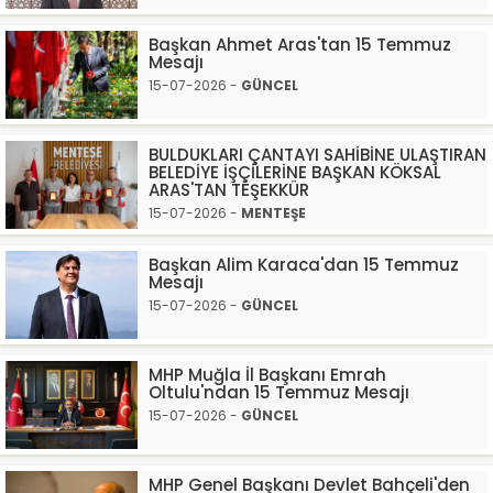
Başkan Ahmet Aras'tan 15 Temmuz
Mesajı
15-07-2026 -
GÜNCEL
BULDUKLARI ÇANTAYI SAHİBİNE ULAŞTIRAN
BELEDİYE İŞÇİLERİNE BAŞKAN KÖKSAL
ARAS'TAN TEŞEKKÜR
15-07-2026 -
MENTEŞE
Başkan Alim Karaca'dan 15 Temmuz
Mesajı
15-07-2026 -
GÜNCEL
MHP Muğla İl Başkanı Emrah
Oltulu'ndan 15 Temmuz Mesajı
15-07-2026 -
GÜNCEL
MHP Genel Başkanı Devlet Bahçeli'den