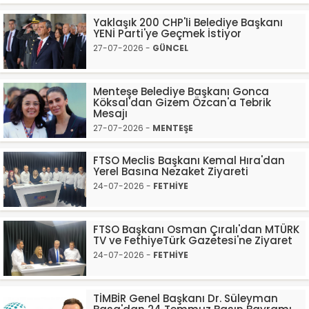
Yaklaşık 200 CHP'li Belediye Başkanı
YENİ Parti'ye Geçmek İstiyor
27-07-2026 -
GÜNCEL
Menteşe Belediye Başkanı Gonca
Köksal'dan Gizem Özcan'a Tebrik
Mesajı
27-07-2026 -
MENTEŞE
FTSO Meclis Başkanı Kemal Hıra'dan
Yerel Basına Nezaket Ziyareti
24-07-2026 -
FETHİYE
FTSO Başkanı Osman Çıralı'dan MTÜRK
TV ve FethiyeTürk Gazetesi'ne Ziyaret
24-07-2026 -
FETHİYE
TİMBİR Genel Başkanı Dr. Süleyman