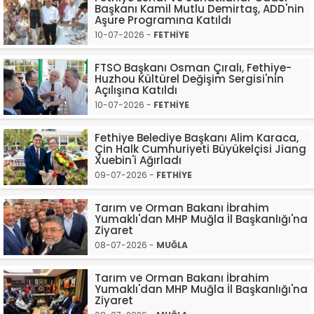
Başkanı Kamil Mutlu Demirtaş, ADD'nin
Aşure Programına Katıldı
10-07-2026 -
FETHİYE
FTSO Başkanı Osman Çıralı, Fethiye-
Huzhou Kültürel Değişim Sergisi'nin
Açılışına Katıldı
10-07-2026 -
FETHİYE
Fethiye Belediye Başkanı Alim Karaca,
Çin Halk Cumhuriyeti Büyükelçisi Jiang
Xuebin'i Ağırladı
09-07-2026 -
FETHİYE
Tarım ve Orman Bakanı İbrahim
Yumaklı'dan MHP Muğla İl Başkanlığı'na
Ziyaret
08-07-2026 -
MUĞLA
Tarım ve Orman Bakanı İbrahim
Yumaklı'dan MHP Muğla İl Başkanlığı'na
Ziyaret