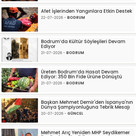
Afet İşlerinden Yangınlara Etkin Destek
22-07-2026 -
BODRUM
Bodrum’da Kültür Söyleşileri Devam
Ediyor
21-07-2026 -
BODRUM
Üreten Bodrum’da Hasat Devam
Ediyor: 350 Bin Fide Ürüne Dönüştü
21-07-2026 -
BODRUM
Başkan Mehmet Demir'den İspanya'nın
Dünya Şampiyonluğuna Tebrik Mesajı
20-07-2026 -
GÜNCEL
Mehmet Arıç Yeniden MHP Seydikemer