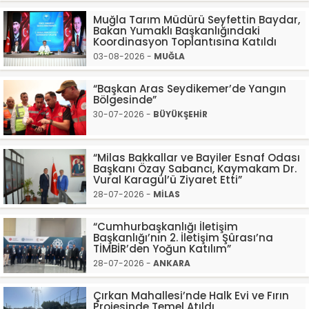
Muğla Tarım Müdürü Seyfettin Baydar,
Bakan Yumaklı Başkanlığındaki
Koordinasyon Toplantısına Katıldı
03-08-2026 -
MUĞLA
“Başkan Aras Seydikemer’de Yangın
Bölgesinde”
30-07-2026 -
BÜYÜKŞEHİR
“Milas Bakkallar ve Bayiler Esnaf Odası
Başkanı Özay Sabancı, Kaymakam Dr.
Vural Karagül’ü Ziyaret Etti”
28-07-2026 -
MİLAS
“Cumhurbaşkanlığı İletişim
Başkanlığı’nın 2. İletişim Şûrası’na
TİMBİR’den Yoğun Katılım”
28-07-2026 -
ANKARA
Çırkan Mahallesi’nde Halk Evi ve Fırın
Projesinde Temel Atıldı