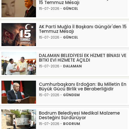
15 Temmuz Mesajı
15-07-2026 -
GÜNCEL
AK Parti Muğla İl Başkanı Güngör'den 15
Temmuz Mesajı
15-07-2026 -
GÜNCEL
DALAMAN BELEDİYESİ EK HİZMET BİNASI VE
BİTKİ EVİ HİZMETE AÇILDI
15-07-2026 -
DALAMAN
Cumhurbaşkanı Erdoğan: Bu Milletin En
Büyük Gücü Birlik ve Beraberliğidir
15-07-2026 -
GÜNDEM
Bodrum Belediyesi Medikal Malzeme
Desteğini Sürdürüyor
15-07-2026 -
BODRUM