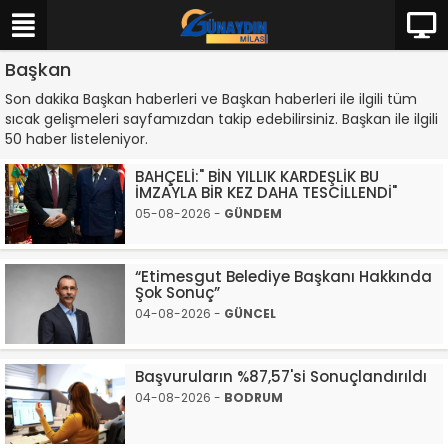
Başkan
Son dakika Başkan haberleri ve Başkan haberleri ile ilgili tüm
sıcak gelişmeleri sayfamızdan takip edebilirsiniz. Başkan ile ilgili
50 haber listeleniyor.
BAHÇELİ:" BİN YILLIK KARDEŞLİK BU
İMZAYLA BİR KEZ DAHA TESCİLLENDİ"
05-08-2026 -
GÜNDEM
“Etimesgut Belediye Başkanı Hakkında
Şok Sonuç”
04-08-2026 -
GÜNCEL
Başvuruların %87,57'si Sonuçlandırıldı
04-08-2026 -
BODRUM