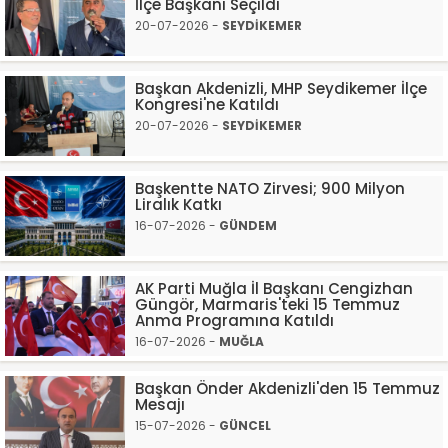
İlçe Başkanı Seçildi
20-07-2026 -
SEYDİKEMER
Başkan Akdenizli, MHP Seydikemer İlçe
Kongresi'ne Katıldı
20-07-2026 -
SEYDİKEMER
Başkentte NATO Zirvesi; 900 Milyon
Liralık Katkı
16-07-2026 -
GÜNDEM
AK Parti Muğla İl Başkanı Cengizhan
Güngör, Marmaris'teki 15 Temmuz
Anma Programına Katıldı
16-07-2026 -
MUĞLA
Başkan Önder Akdenizli'den 15 Temmuz
Mesajı
15-07-2026 -
GÜNCEL