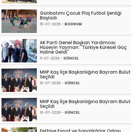
Günbatımı Çocuk Plaj Futbol Şenliği
Başladı
15-07-2026 -
BODRUM
AK Parti Genel Başkan Yardımcısı
Hüseyin Yayman: "Türkiye Küresel Güç
Haline Geldi"
11-07-2026 -
GÜNCEL
MHP Kaş İlçe Başkanlığına Bayram Bulut
Seçildi
10-07-2026 -
GÜNCEL
MHP Kaş İlçe Başkanlığına Bayram Bulut
Seçildi
10-07-2026 -
GÜNCEL
Fethiye Esnaf ve Sanatkârlar Odası