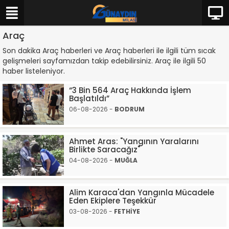
Araç
Son dakika Araç haberleri ve Araç haberleri ile ilgili tüm sıcak
gelişmeleri sayfamızdan takip edebilirsiniz. Araç ile ilgili 50
haber listeleniyor.
“3 Bin 564 Araç Hakkında İşlem
Başlatıldı”
06-08-2026 -
BODRUM
Ahmet Aras: "Yangının Yaralarını
Birlikte Saracağız"
04-08-2026 -
MUĞLA
Alim Karaca'dan Yangınla Mücadele
Eden Ekiplere Teşekkür
03-08-2026 -
FETHİYE