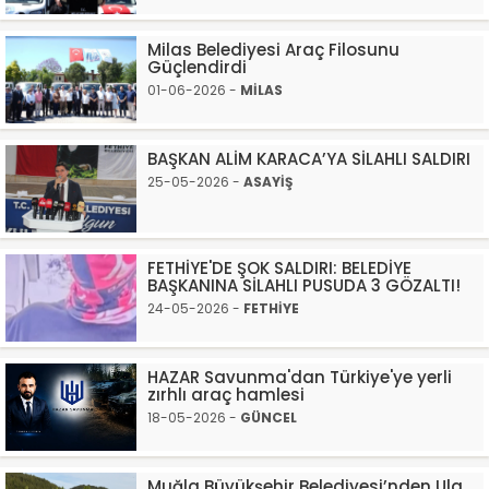
Milas Belediyesi Araç Filosunu
Güçlendirdi
01-06-2026 -
MİLAS
BAŞKAN ALİM KARACA’YA SİLAHLI SALDIRI
25-05-2026 -
ASAYİŞ
FETHİYE'DE ŞOK SALDIRI: BELEDİYE
BAŞKANINA SİLAHLI PUSUDA 3 GÖZALTI!
24-05-2026 -
FETHİYE
HAZAR Savunma'dan Türkiye'ye yerli
zırhlı araç hamlesi
18-05-2026 -
GÜNCEL
Muğla Büyükşehir Belediyesi’nden Ula