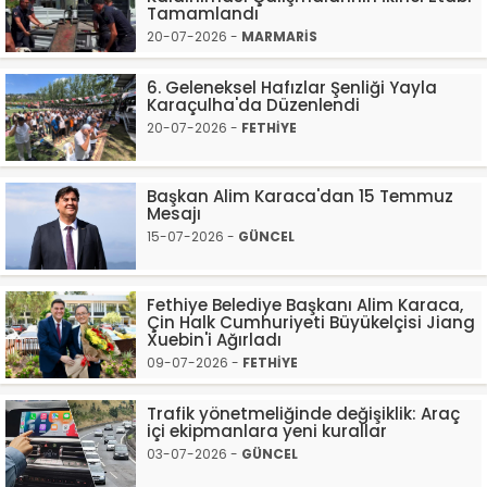
Tamamlandı
20-07-2026 -
MARMARİS
6. Geleneksel Hafızlar Şenliği Yayla
Karaçulha'da Düzenlendi
20-07-2026 -
FETHİYE
Başkan Alim Karaca'dan 15 Temmuz
Mesajı
15-07-2026 -
GÜNCEL
Fethiye Belediye Başkanı Alim Karaca,
Çin Halk Cumhuriyeti Büyükelçisi Jiang
Xuebin'i Ağırladı
09-07-2026 -
FETHİYE
Trafik yönetmeliğinde değişiklik: Araç
içi ekipmanlara yeni kurallar
03-07-2026 -
GÜNCEL