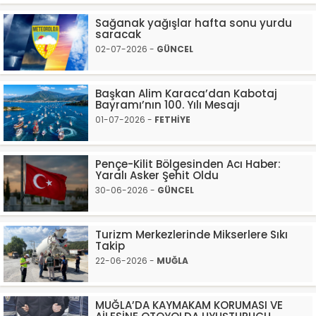
Sağanak yağışlar hafta sonu yurdu
saracak
02-07-2026 -
GÜNCEL
Başkan Alim Karaca’dan Kabotaj
Bayramı’nın 100. Yılı Mesajı
01-07-2026 -
FETHİYE
Pençe-Kilit Bölgesinden Acı Haber:
Yaralı Asker Şehit Oldu
30-06-2026 -
GÜNCEL
Turizm Merkezlerinde Mikserlere Sıkı
Takip
22-06-2026 -
MUĞLA
MUĞLA’DA KAYMAKAM KORUMASI VE