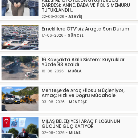
AİLESİNE OTOYOLDA UYUŞTURUCU
DARBESİ: ANNE, BABA VE POLİS MEMURU
TUTUKLANDI!..
22-06-2026 -
ASAYİŞ
Emeklilere ÖTV’siz Araçta Son Durum
17-06-2026 -
GÜNCEL
16 Kavşakta Akıllı Sistem: Kuyruklar
Yüzde 83 Azaldı
16-06-2026 -
MUĞLA
Menteşe’de Araç Filosu Güçleniyor,
Amaç; Hızlı ve Doğru Müdahale
03-06-2026 -
MENTEŞE
MİLAS BELEDİYESİ ARAÇ FİLOSUNUN
GÜCÜNE GÜÇ KATIYOR
02-06-2026 -
MİLAS