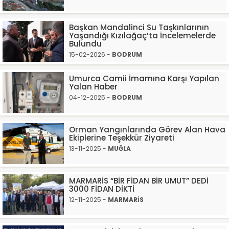
Başkan Mandalinci Su Taşkınlarının
Yaşandığı Kızılağaç’ta İncelemelerde
Bulundu
15-02-2026 -
BODRUM
Umurca Camii İmamına Karşı Yapılan
Yalan Haber
04-12-2025 -
BODRUM
Orman Yangınlarında Görev Alan Hava
Ekiplerine Teşekkür Ziyareti
13-11-2025 -
MUĞLA
MARMARİS “BİR FİDAN BİR UMUT” DEDİ
3000 FİDAN DİKTİ
12-11-2025 -
MARMARİS