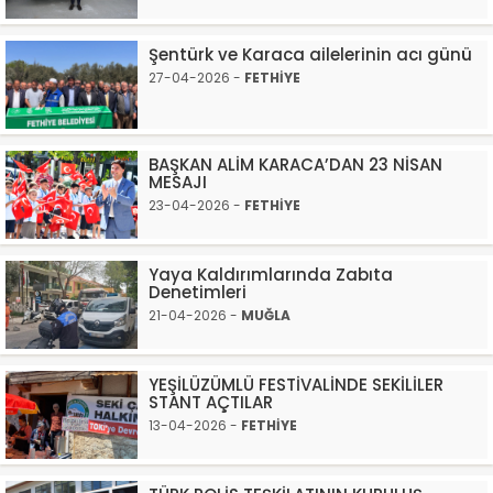
Şentürk ve Karaca ailelerinin acı günü
27-04-2026 -
FETHİYE
BAŞKAN ALİM KARACA’DAN 23 NİSAN
MESAJI
23-04-2026 -
FETHİYE
Yaya Kaldırımlarında Zabıta
Denetimleri
21-04-2026 -
MUĞLA
YEŞİLÜZÜMLÜ FESTİVALİNDE SEKİLİLER
STANT AÇTILAR
13-04-2026 -
FETHİYE