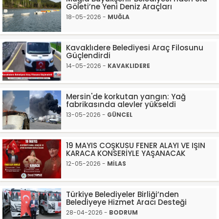
Göleti’ne Yeni Deniz Araçları
18-05-2026 -
MUĞLA
Kavaklıdere Belediyesi Araç Filosunu
Güçlendirdi
14-05-2026 -
KAVAKLIDERE
Mersin'de korkutan yangın: Yağ
fabrikasında alevler yükseldi
13-05-2026 -
GÜNCEL
19 MAYIS COŞKUSU FENER ALAYI VE IŞIN
KARACA KONSERİYLE YAŞANACAK
12-05-2026 -
MİLAS
Türkiye Belediyeler Birliği’nden
Belediyeye Hizmet Aracı Desteği
28-04-2026 -
BODRUM