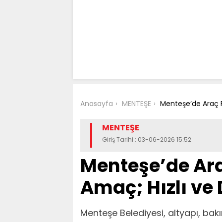
Anasayfa
MENTEŞE
Menteşe’de Araç F
MENTEŞE
Giriş Tarihi : 03-06-2026 15:52
Menteşe’de Ara
Amaç; Hızlı v
Menteşe Belediyesi, altyapı, bakı