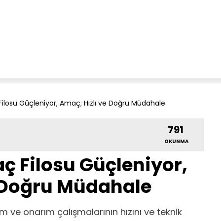
ilosu Güçleniyor, Amaç; Hızlı ve Doğru Müdahale
791
OKUNMA
ç Filosu Güçleniyor,
e Doğru Müdahale
m ve onarım çalışmalarının hızını ve teknik