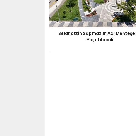
Selahattin Sapmaz'ın Adı Menteşe
Yaşatılacak