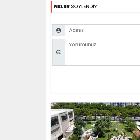
NELER
SÖYLENDİ?
Name
Comment