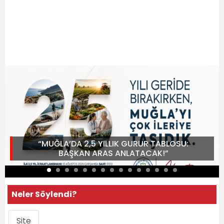
“MUĞLA’DA 2,5 YILLIK GURUR TABLOSU:
BAŞKAN ARAS ANLATACAK!”
Neler Söylendi?
Site