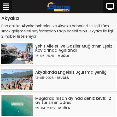
Akyaka
Son dakika Akyaka haberleri ve Akyaka haberleri ile ilgili tüm
sıcak gelişmeleri sayfamızdan takip edebilirsiniz. Akyaka ile ilgili
21 haber listeleniyor.
Şehit Aileleri ve Gaziler Muğla’nın Eşsiz
Koylarında Ağırlandı
16-06-2026 -
MUĞLA
Akyaka’da Engelsiz Uçurtma Şenliği
13-05-2026 -
MUĞLA
Muğla’da nisan ayında deniz keyfi: 12
ay turizmin adresi
29-04-2026 -
MUĞLA