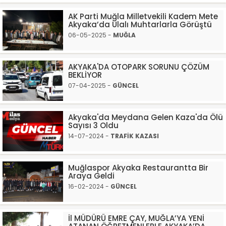
AK Parti Muğla Milletvekili Kadem Mete
Akyaka’da Ulalı Muhtarlarla Görüştü
06-05-2025 -
MUĞLA
AKYAKA'DA OTOPARK SORUNU ÇÖZÜM
BEKLİYOR
07-04-2025 -
GÜNCEL
Akyaka'da Meydana Gelen Kaza'da Ölü
Sayısı 3 Oldu
14-07-2024 -
TRAFİK KAZASI
Muğlaspor Akyaka Restaurantta Bir
Araya Geldi
16-02-2024 -
GÜNCEL
İl MÜDÜRÜ EMRE ÇAY, MUĞLA’YA YENİ