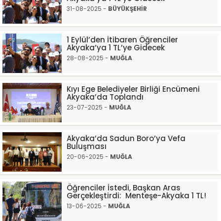
31-08-2025 -
BÜYÜKŞEHİR
1 Eylül’den İtibaren Öğrenciler
Akyaka’ya 1 TL’ye Gidecek
28-08-2025 -
MUĞLA
Kıyı Ege Belediyeler Birliği Encümeni
Akyaka’da Toplandı
23-07-2025 -
MUĞLA
Akyaka’da Sadun Boro’ya Vefa
Buluşması
20-06-2025 -
MUĞLA
Öğrenciler İstedi, Başkan Aras
Gerçekleştirdi: Menteşe-Akyaka 1 TL!
13-06-2025 -
MUĞLA