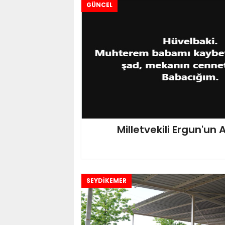
GÜNCEL
Milletvekili Ergun'un
SEYDİKEMER