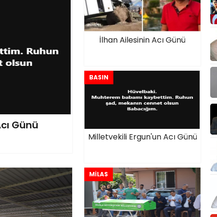
İlhan Ailesinin Acı Günü
BASIN
 Acı Günü
Milletvekili Ergun'un Acı Günü
MİLAS