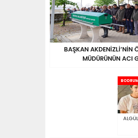
BAŞKAN AKDENİZLİ’NİN 
MÜDÜRÜNÜN ACI 
BODRU
ALGÜL