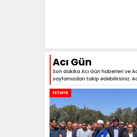
Acı Gün
Son dakika Acı Gün haberleri ve Acı
sayfamızdan takip edebilirsiniz. Acı 
FETHİYE