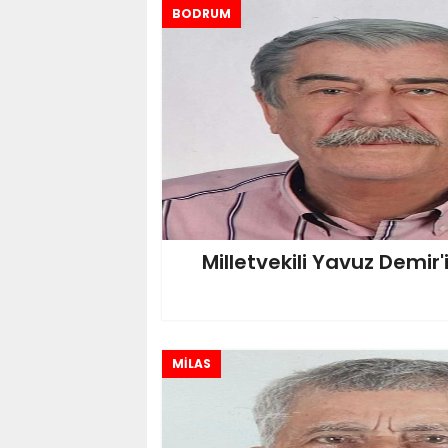
BODRUM
Milletvekili Yavuz Demir
MİLAS