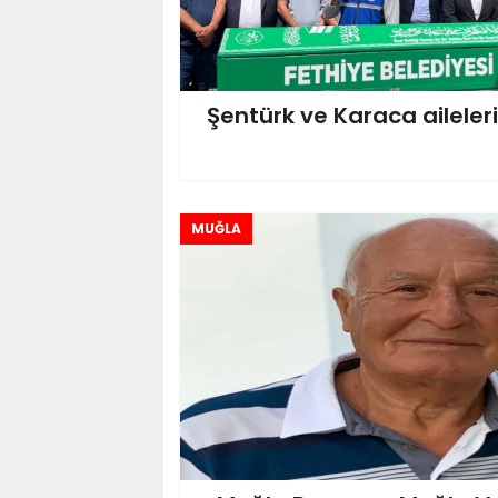
Şentürk ve Karaca aileler
MUĞLA