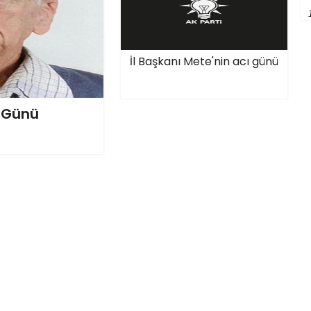
İl Başkanı Mete'nin acı günü
ı Günü