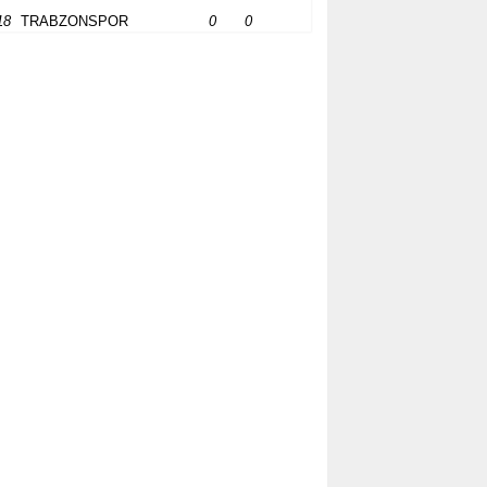
18
TRABZONSPOR
0
0