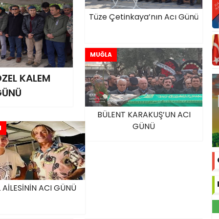
Tüze Çetinkaya’nın Acı Günü
MUĞLA
ÖZEL KALEM
GÜNÜ
BÜLENT KARAKUŞ’UN ACI
GÜNÜ
M
 AİLESİNİN ACI GÜNÜ