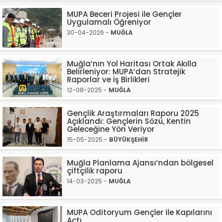
MUPA Beceri Projesi ile Gençler
Uygulamalı Öğreniyor
30-04-2026 -
MUĞLA
Muğla’nın Yol Haritası Ortak Akılla
Belirleniyor: MUPA’dan Stratejik
Raporlar ve İş Birlikleri
12-08-2025 -
MUĞLA
Gençlik Araştırmaları Raporu 2025
Açıklandı: Gençlerin Sözü, Kentin
Geleceğine Yön Veriyor
15-05-2025 -
BÜYÜKŞEHİR
Muğla Planlama Ajansı’ndan bölgesel
çiftçilik raporu
14-03-2025 -
MUĞLA
MUPA Oditoryum Gençler ile Kapılarını
Açtı