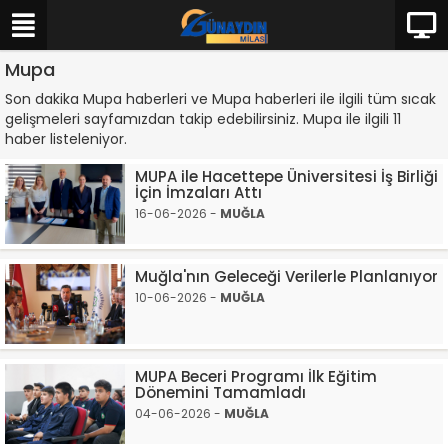
Mupa
Son dakika Mupa haberleri ve Mupa haberleri ile ilgili tüm sıcak
gelişmeleri sayfamızdan takip edebilirsiniz. Mupa ile ilgili 11
haber listeleniyor.
MUPA ile Hacettepe Üniversitesi İş Birliği
İçin İmzaları Attı
16-06-2026 -
MUĞLA
Muğla'nın Geleceği Verilerle Planlanıyor
10-06-2026 -
MUĞLA
MUPA Beceri Programı İlk Eğitim
Dönemini Tamamladı
04-06-2026 -
MUĞLA