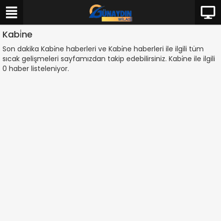
Kabi̇ne
Son dakika Kabi̇ne haberleri ve Kabi̇ne haberleri ile ilgili tüm
sıcak gelişmeleri sayfamızdan takip edebilirsiniz. Kabi̇ne ile ilgili
0 haber listeleniyor.