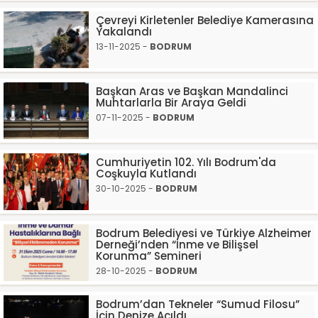
Çevreyi Kirletenler Belediye Kamerasına
Yakalandı
13-11-2025 -
BODRUM
Başkan Aras ve Başkan Mandalinci
Muhtarlarla Bir Araya Geldi
07-11-2025 -
BODRUM
Cumhuriyetin 102. Yılı Bodrum'da
Coşkuyla Kutlandı
30-10-2025 -
BODRUM
Bodrum Belediyesi ve Türkiye Alzheimer
Derneği’nden “İnme ve Bilişsel
Korunma” Semineri
28-10-2025 -
BODRUM
Bodrum’dan Tekneler “Sumud Filosu”
İçin Denize Açıldı