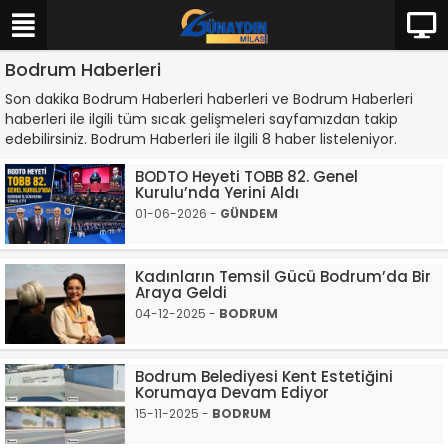
Bodrum Haberleri
Son dakika Bodrum Haberleri haberleri ve Bodrum Haberleri
haberleri ile ilgili tüm sıcak gelişmeleri sayfamızdan takip
edebilirsiniz. Bodrum Haberleri ile ilgili 8 haber listeleniyor.
BODTO Heyeti TOBB 82. Genel
Kurulu’nda Yerini Aldı
01-06-2026 -
GÜNDEM
Kadınların Temsil Gücü Bodrum’da Bir
Araya Geldi
04-12-2025 -
BODRUM
Bodrum Belediyesi Kent Estetiğini
Korumaya Devam Ediyor
15-11-2025 -
BODRUM