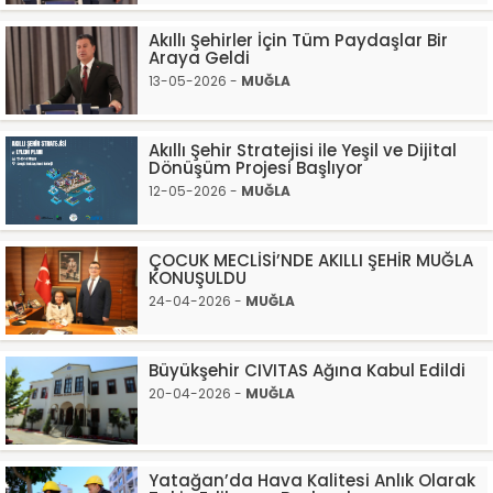
Akıllı Şehirler İçin Tüm Paydaşlar Bir
Araya Geldi
13-05-2026 -
MUĞLA
Akıllı Şehir Stratejisi ile Yeşil ve Dijital
Dönüşüm Projesi Başlıyor
12-05-2026 -
MUĞLA
ÇOCUK MECLİSİ’NDE AKILLI ŞEHİR MUĞLA
KONUŞULDU
24-04-2026 -
MUĞLA
Büyükşehir CIVITAS Ağına Kabul Edildi
20-04-2026 -
MUĞLA
Yatağan’da Hava Kalitesi Anlık Olarak