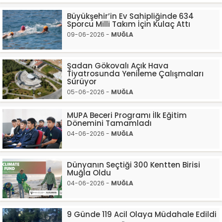
Büyükşehir’in Ev Sahipliğinde 634
Sporcu Milli Takım İçin Kulaç Attı
09-06-2026 -
MUĞLA
Şadan Gökovalı Açık Hava
Tiyatrosunda Yenileme Çalışmaları
Sürüyor
05-06-2026 -
MUĞLA
MUPA Beceri Programı İlk Eğitim
Dönemini Tamamladı
04-06-2026 -
MUĞLA
Dünyanın Seçtiği 300 Kentten Birisi
Muğla Oldu
04-06-2026 -
MUĞLA
9 Günde 119 Acil Olaya Müdahale Edildi