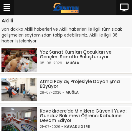
Akilli
Son dakika Akilli haberleri ve Akilli haberleri ile ilgili tüm sıcak
gelişmeleri sayfamızdan takip edebilirsiniz. Akilli ile ilgili 36
haber listeleniyor.
Yaz Sanat Kursları Çocukları ve
Gençleri Sanatla Buluşturuyor
05-08-2026 -
MUĞLA
Atma Paylaş Projesiyle Dayanışma
Büyüyor
28-07-2026 -
MUĞLA
Kavaklıdere'de Miniklere Güvenli Yuva:
Gündüz Bakımevi Öğrenci Kabulüne
Devam Ediyor
21-07-2026 -
KAVAKLIDERE