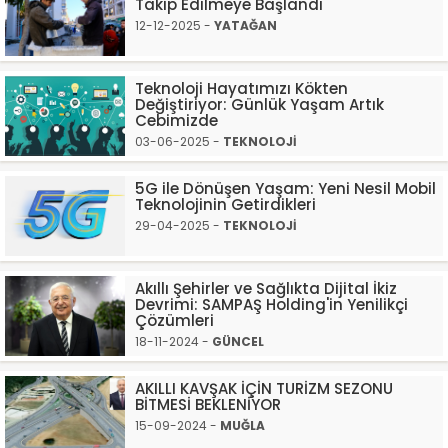
Takip Edilmeye Başlandı
12-12-2025 -
YATAĞAN
Teknoloji Hayatımızı Kökten
Değiştiriyor: Günlük Yaşam Artık
Cebimizde
03-06-2025 -
TEKNOLOJİ
5G ile Dönüşen Yaşam: Yeni Nesil Mobil
Teknolojinin Getirdikleri
29-04-2025 -
TEKNOLOJİ
Akıllı Şehirler ve Sağlıkta Dijital İkiz
Devrimi: SAMPAŞ Holding'in Yenilikçi
Çözümleri
18-11-2024 -
GÜNCEL
AKILLI KAVŞAK İÇİN TURİZM SEZONU
BİTMESİ BEKLENİYOR
15-09-2024 -
MUĞLA