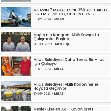
MİLAS’IN 7 MAHALLESİNE 350 ADET AKILLI
SİSTEM YERÜSTÜ ÇÖP KONTEYNERİ
16-02-2024 -
MİLAS
Muğla'nın Kangreni Akıllı Kavşakta
Çalışmalar Başladı
26-08-2023 -
MENTEŞE
Milas Belediyesi Daha Temiz Bir Milas
İçin Çalışıyor
14-07-2023 -
MİLAS
Milas Belediyesi Akıllı Konteynerleri
Hayata Geçiriyor
31-05-2023 -
MİLAS
Meslek Liseleri Akıllı Kovan Üretti