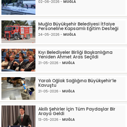
02-06-2026 -
MUĞLA
Muğla Büyükşehir Belediyesi İtfaiye
Personeline Kapsamlı Eğitim Desteği
24-05-2026 -
MUĞLA
Kıyı Belediyeler Birliği Başkanlığına
Yeniden Ahmet Aras Seçildi
21-05-2026 -
MUĞLA
Yaralı Oğlak Sağlığına Büyükşehir’le
Kavuştu
21-05-2026 -
MUĞLA
Akıllı Şehirler İçin Tüm Paydaşlar Bir
Araya Geldi
13-05-2026 -
MUĞLA