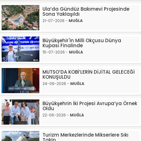
Ula’da Gündüz Bakımevi Projesinde
Sona Yaklaşıldı
21-07-2026 -
MUĞLA
Büyükşehir'in Milli Okçusu Dünya
Kupası Finalinde
15-07-2026 -
MUĞLA
MUTSO’DA KOBİ’LERİN DİJİTAL GELECEĞİ
KONUŞULDU
24-06-2026 -
MUĞLA
Büyükşehrin İki Projesi Avrupa’ya Örnek
Oldu
22-06-2026 -
MUĞLA
Turizm Merkezlerinde Mikserlere Sıkı
Takip