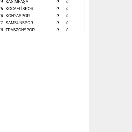
14
KASIMPAŞA
0
0
15
KOCAELİSPOR
0
0
16
KONYASPOR
0
0
17
SAMSUNSPOR
0
0
18
TRABZONSPOR
0
0