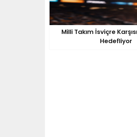
Milli Takım İsviçre Karşı
Hedefliyor