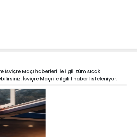
 İsviçre Maçı haberleri ile ilgili tüm sıcak
rsiniz. İsviçre Maçı ile ilgili 1 haber listeleniyor.