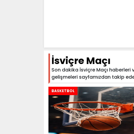
İsviçre Maçı
Son dakika İsviçre Maçı haberleri ve
gelişmeleri sayfamızdan takip edebili
BASKETBOL