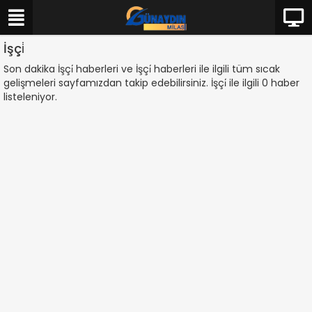
İşçi̇
Son dakika İşçi̇ haberleri ve İşçi̇ haberleri ile ilgili tüm sıcak
gelişmeleri sayfamızdan takip edebilirsiniz. İşçi̇ ile ilgili 0 haber
listeleniyor.