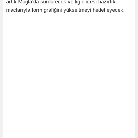
artık Muğla’da sürdürecek ve lig öncesi hazırlık
maçlarıyla form grafiğini yükseltmeyi hedefleyecek.