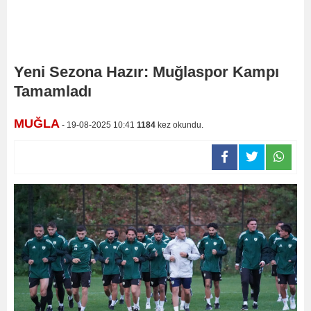
Yeni Sezona Hazır: Muğlaspor Kampı
Tamamladı
MUĞLA
- 19-08-2025 10:41
1184
kez okundu.