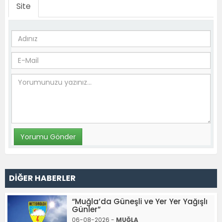
Site
DİĞER HABERLER
“Muğla’da Güneşli ve Yer Yer Yağışlı
Günler”
06-08-2026 -
MUĞLA