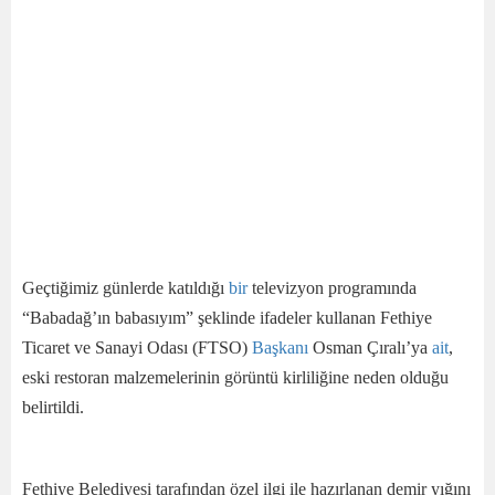
Geçtiğimiz günlerde katıldığı
bir
televizyon programında
“Babadağ’ın babasıyım” şeklinde ifadeler kullanan Fethiye
Ticaret ve Sanayi Odası (FTSO)
Başkanı
Osman Çıralı’ya
ait
,
eski restoran malzemelerinin görüntü kirliliğine neden olduğu
belirtildi.
Fethiye Belediyesi tarafından özel ilgi ile hazırlanan demir yığını