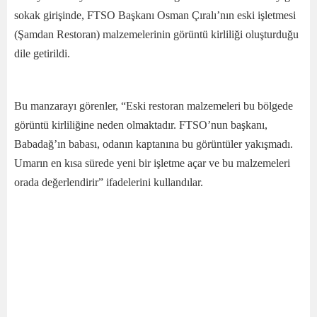
sokak girişinde, FTSO Başkanı Osman Çıralı’nın eski işletmesi
(Şamdan Restoran) malzemelerinin görüntü kirliliği oluşturduğu
dile getirildi.
Bu manzarayı görenler, “Eski restoran malzemeleri bu bölgede
görüntü kirliliğine neden olmaktadır. FTSO’nun başkanı,
Babadağ’ın babası, odanın kaptanına bu görüntüler yakışmadı.
Umarın en kısa sürede yeni bir işletme açar ve bu malzemeleri
orada değerlendirir” ifadelerini kullandılar.