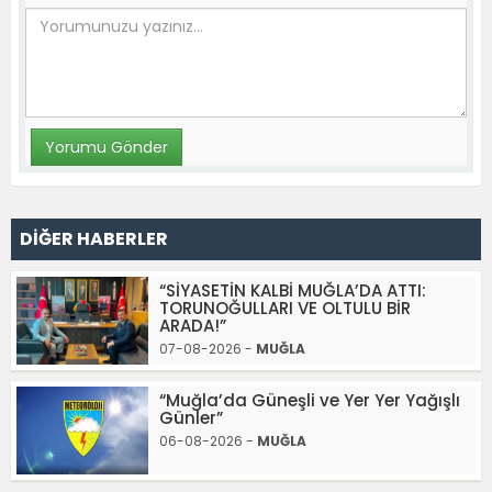
DİĞER HABERLER
“SİYASETİN KALBİ MUĞLA’DA ATTI:
TORUNOĞULLARI VE OLTULU BİR
ARADA!”
07-08-2026 -
MUĞLA
“Muğla’da Güneşli ve Yer Yer Yağışlı
Günler”
06-08-2026 -
MUĞLA