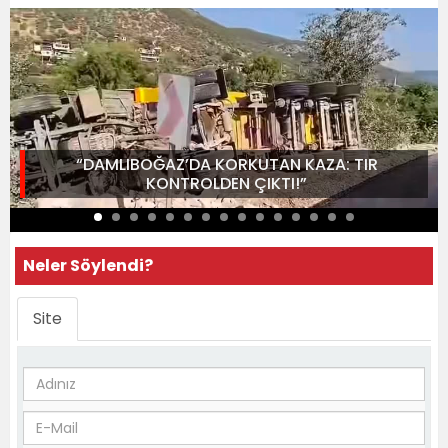
“DAMLIBOĞAZ’DA KORKUTAN KAZA: TIR
KONTROLDEN ÇIKTI!”
Neler Söylendi?
Site