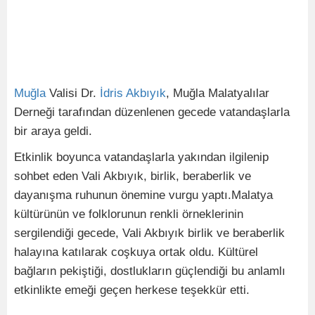
Muğla
Valisi Dr.
İdris
Akbıyık
, Muğla Malatyalılar
Derneği tarafından düzenlenen gecede vatandaşlarla
bir araya geldi.
Etkinlik boyunca vatandaşlarla yakından ilgilenip
sohbet eden Vali Akbıyık, birlik, beraberlik ve
dayanışma ruhunun önemine vurgu yaptı.Malatya
kültürünün ve folklorunun renkli örneklerinin
sergilendiği gecede, Vali Akbıyık birlik ve beraberlik
halayına katılarak coşkuya ortak oldu. Kültürel
bağların pekiştiği, dostlukların güçlendiği bu anlamlı
etkinlikte emeği geçen herkese teşekkür etti.