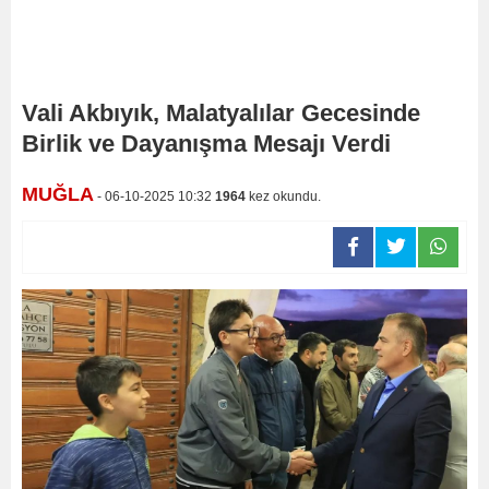
Vali Akbıyık, Malatyalılar Gecesinde
Birlik ve Dayanışma Mesajı Verdi
MUĞLA
- 06-10-2025 10:32
1964
kez okundu.