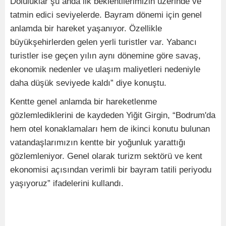
Doluluklar şu anda ilk beklentilerimizin üzerinde ve
tatmin edici seviyelerde. Bayram dönemi için genel
anlamda bir hareket yaşanıyor. Özellikle
büyükşehirlerden gelen yerli turistler var. Yabancı
turistler ise geçen yılın aynı dönemine göre savaş,
ekonomik nedenler ve ulaşım maliyetleri nedeniyle
daha düşük seviyede kaldı” diye konuştu.
Kentte genel anlamda bir hareketlenme
gözlemlediklerini de kaydeden Yiğit Girgin, “Bodrum'da
hem otel konaklamaları hem de ikinci konutu bulunan
vatandaşlarımızın kentte bir yoğunluk yarattığı
gözlemleniyor. Genel olarak turizm sektörü ve kent
ekonomisi açısından verimli bir bayram tatili periyodu
yaşıyoruz” ifadelerini kullandı.