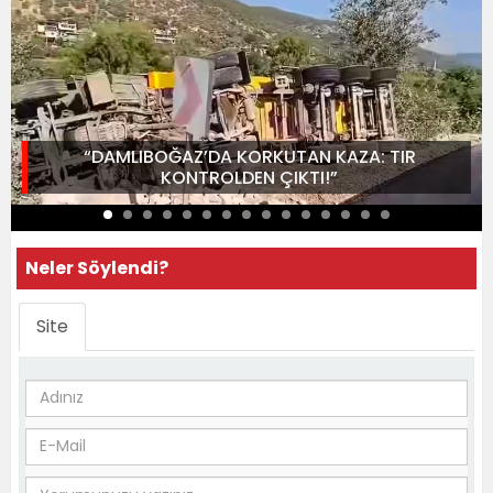
“DAMLIBOĞAZ’DA KORKUTAN KAZA: TIR
KONTROLDEN ÇIKTI!”
Neler Söylendi?
Site