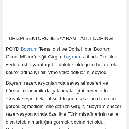
TURİZM SEKTÖRÜNE BAYRAM TATİLİ DOPİNGİ
POYD
Bodrum
Temsilcisi ve Doria Hotel Bodrum
Genel Müdürü Yiğit Girgin,
bayram
tatilinde özellikle
yerli turistin yarattığı
bir
doluluk olduğunu belirterek,
sektör adına iyi bir ivme yakaladıklarını söyledi.
Bayram rezervasyonlarında savaş atmosferi ve
küresel ekonomik dalgalanmalar gibi nedenlerle
“düşük seyir” beklentisi olduğunu fakat bu durumun
gerçekleşmediğini dile getiren Girgin, “Bayram öncesi
rezervasyonlarında özellikle Türk misafirlerinin tatile
olan talebinin arttığını görmek sevindirici oldu.