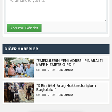
DİĞER HABERLER
“EMEKLİLERİN YENİ ADRESİ: PINARALTI
KAFE HİZMETE GİRDİ!”
08-08-2026 -
BODRUM
“3 Bin 564 Araç Hakkında İşlem
Başlatıldı”
06-08-2026 -
BODRUM