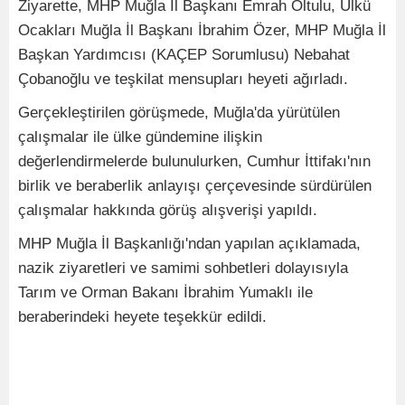
Ziyarette, MHP Muğla İl Başkanı Emrah Oltulu, Ülkü
Ocakları Muğla İl Başkanı İbrahim Özer, MHP Muğla İl
Başkan Yardımcısı (KAÇEP Sorumlusu) Nebahat
Çobanoğlu ve teşkilat mensupları heyeti ağırladı.
Gerçekleştirilen görüşmede, Muğla'da yürütülen
çalışmalar ile ülke gündemine ilişkin
değerlendirmelerde bulunulurken, Cumhur İttifakı'nın
birlik ve beraberlik anlayışı çerçevesinde sürdürülen
çalışmalar hakkında görüş alışverişi yapıldı.
MHP Muğla İl Başkanlığı'ndan yapılan açıklamada,
nazik ziyaretleri ve samimi sohbetleri dolayısıyla
Tarım ve Orman Bakanı İbrahim Yumaklı ile
beraberindeki heyete teşekkür edildi.