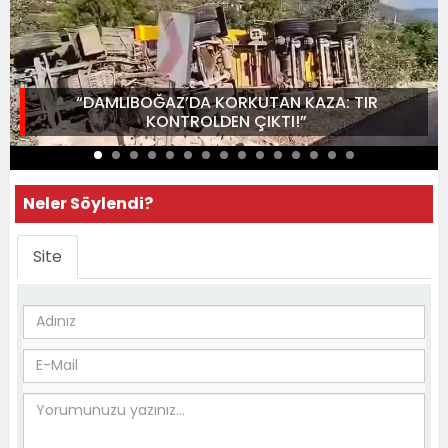
“DAMLIBOĞAZ’DA KORKUTAN KAZA: TIR
KONTROLDEN ÇIKTI!”
Neler Söylendi?
Site