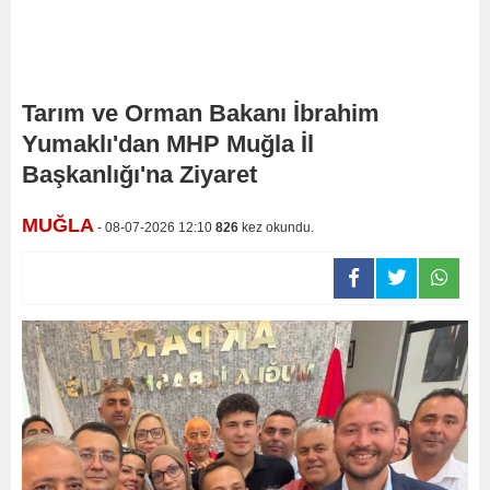
Tarım ve Orman Bakanı İbrahim
Yumaklı'dan MHP Muğla İl
Başkanlığı'na Ziyaret
MUĞLA
- 08-07-2026 12:10
826
kez okundu.