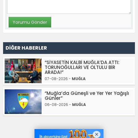
DİĞER HABERLER
“SİYASETİN KALBİ MUĞLA’DA ATTI:
TORUNOĞULLARI VE OLTULU BİR
ARADA!”
07-08-2026 -
MUĞLA
“Muğla’da Güneşli ve Yer Yer Yağışlı
Günler”
06-08-2026 -
MUĞLA