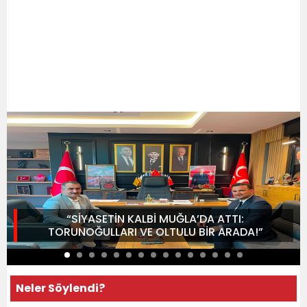
“SİYASETİN KALBİ MUĞLA’DA ATTI:
TORUNOĞULLARI VE OLTULU BİR ARADA!”
Neler Söylendi?