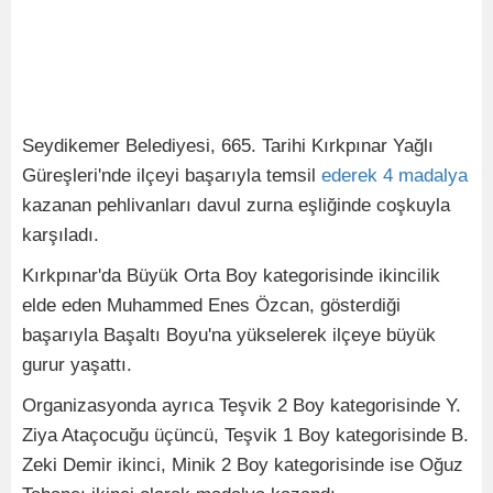
Seydikemer Belediyesi, 665. Tarihi Kırkpınar Yağlı
Güreşleri'nde ilçeyi başarıyla temsil
ederek
4
madalya
kazanan pehlivanları davul zurna eşliğinde coşkuyla
karşıladı.
Kırkpınar'da Büyük Orta Boy kategorisinde ikincilik
elde eden Muhammed Enes Özcan, gösterdiği
başarıyla Başaltı Boyu'na yükselerek ilçeye büyük
gurur yaşattı.
Organizasyonda ayrıca Teşvik 2 Boy kategorisinde Y.
Ziya Ataçocuğu üçüncü, Teşvik 1 Boy kategorisinde B.
Zeki Demir ikinci, Minik 2 Boy kategorisinde ise Oğuz