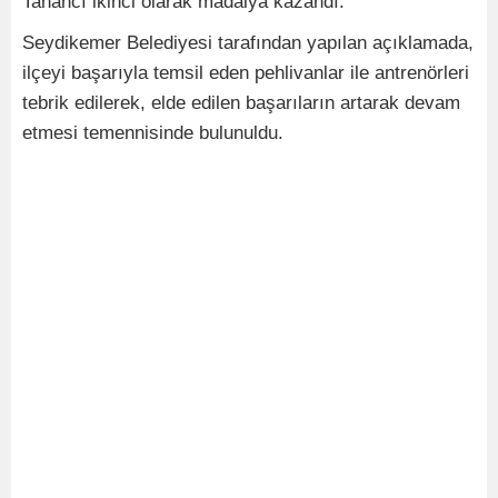
Tahancı ikinci olarak madalya kazandı.
Seydikemer Belediyesi tarafından yapılan açıklamada,
ilçeyi başarıyla temsil eden pehlivanlar ile antrenörleri
tebrik edilerek, elde edilen başarıların artarak devam
etmesi temennisinde bulunuldu.