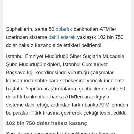
Şüphelilerin, sahte 50
dolarlık
banknotları ATM'ler
üzerinden sisteme
dahil
ederek
yaklaşık 102 bin 750
dolar haksız kazanç elde ettikleri belirlendi.
İstanbul Emniyet Müdürlüğü Siber Suçlarla Mücadele
Şube Müdürlüğü ekipleri, İstanbul Cumhuriyet
Başsavcılığı koordinesinde yürüttüğü çalışmalar
kapsamında sahte para şebekesine yönelik inceleme
başlattı. Yapılan araştırmalarda, şüphelilerin sahte 50
dolarlık banknotları banka ATM'leri aracılığıyla
sisteme dahil ettiği, ardından farklı banka ATM'lerinden
bu paraları Türk lirasına çevirerek çektiği tespit edildi.
102 bin 750 dolar haksız kazanç
Soruşturma kapsamında şüphelilerin söz konusu