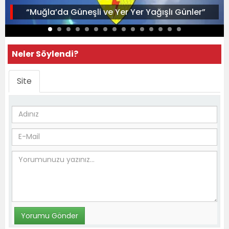
“Muğla’da Güneşli ve Yer Yer Yağışlı Günler”
Neler Söylendi?
Site