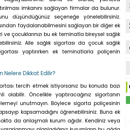
ptırılması imkanını sağlayan firmalar da bulunur.
u düşündüğünüz seçeneğe yönelebilirsiniz.
asından faydalanabilmesini sağlayan bir diğer ek
izi ve çocuklarınızı bu ek teminatla bireysel sağlık
bilirsiniz. Aile sağlık sigortası da çocuk sağlık
sigortası yaptırırken ek teminatlarla poliçenin
 Nelere Dikkat Edilir?
gortası tercih etmek istiyorsanız bu konuda bazı
 olabilir. Öncelikle yaptıracağınız sigortanın
lemeyi unutmayın. Böylece sigorta poliçesinin
apsayıp kapsamadığını öğrenebilirsiniz. Buna ek
 nokta da anlaşmalı kurum ağıdır. Kendiniz veya
en yararlanmayı planladığınız kurumların bu ağda