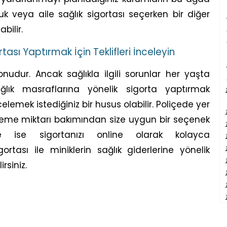
cuk veya aile sağlık sigortası seçerken bir diğer
bilir.
tası Yaptırmak İçin Teklifleri İnceleyin
onudur. Ancak sağlıkla ilgili sorunlar her yaşta
ağlık masraflarına yönelik sigorta yaptırmak
elemek istediğiniz bir husus olabilir. Poliçede yer
eme miktarı bakımından size uygun bir seçenek
 ise sigortanızı online olarak kolayca
igortası ile miniklerin sağlık giderlerine yönelik
rsiniz.