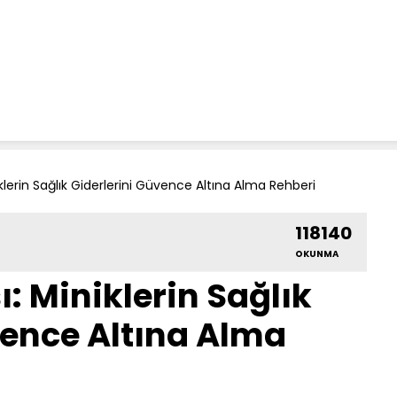
iklerin Sağlık Giderlerini Güvence Altına Alma Rehberi
118140
OKUNMA
ı: Miniklerin Sağlık
vence Altına Alma