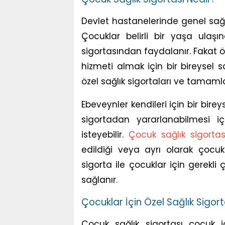
Devlet hastanelerinde genel sağlı
Çocuklar belirli bir yaşa ulaş
sigortasından faydalanır. Fakat ö
hizmeti almak için bir bireysel sağ
özel sağlık sigortaları ve tamamlay
Ebeveynler kendileri için bir birey
sigortadan yararlanabilmesi i
isteyebilir.
Çocuk sağlık sigortas
edildiği veya ayrı olarak çocuk
sigorta ile çocuklar için gerekli
sağlanır.
Çocuklar İçin Özel Sağlık Sigor
Çocuk sağlık sigortası çocuk iç