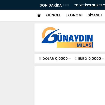
iye Çocuklarımızın Geleceği”
SON DAKİKA
“DİYETİSYENLİKTE 
GÜNCEL
EKONOMİ
SİYASET
DOLAR
0,0000
EURO
0,0000