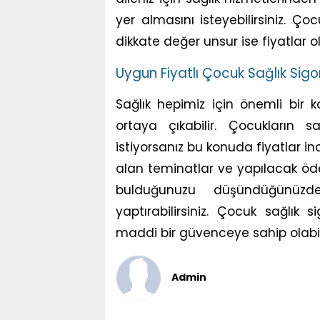
yer almasını isteyebilirsiniz. Ço
dikkate değer unsur ise fiyatlar ola
Uygun Fiyatlı Çocuk Sağlık Sigor
Sağlık hepimiz için önemli bir k
ortaya çıkabilir. Çocukların s
istiyorsanız bu konuda fiyatlar inc
alan teminatlar ve yapılacak öd
bulduğunuzu düşündüğünüzde
yaptırabilirsiniz. Çocuk sağlık s
maddi bir güvenceye sahip olabili
Admin