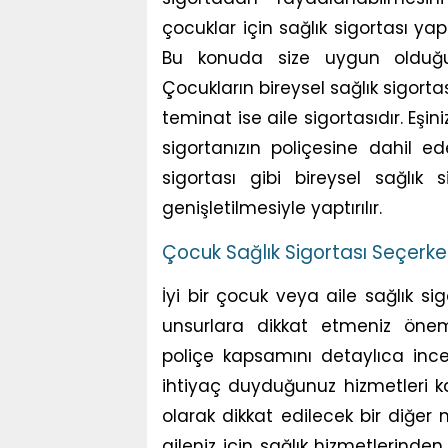
çocuklar için sağlık sigortası ya
Bu konuda size uygun olduğun
Çocukların bireysel sağlık sigort
teminat ise aile sigortasıdır. Eşin
sigortanızın poliçesine dahil ede
sigortası gibi bireysel sağlık 
genişletilmesiyle yaptırılır.
Çocuk Sağlık Sigortası Seçerken
İyi bir çocuk veya aile sağlık si
unsurlara dikkat etmeniz önemli
poliçe kapsamını detaylıca ince
ihtiyaç duyduğunuz hizmetleri k
olarak dikkat edilecek bir diğer
aileniz için sağlık hizmetlerind