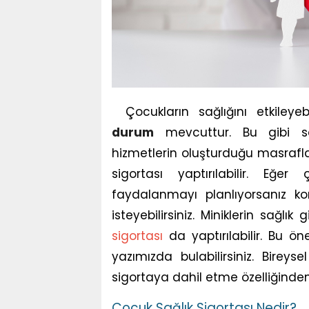
Çocukların sağlığını etkiley
durum
mevcuttur. Bu gibi s
hizmetlerin oluşturduğu masrafl
sigortası yaptırılabilir. Eğ
faydalanmayı planlıyorsanız k
isteyebilirsiniz. Miniklerin sağlı
sigortası
da yaptırılabilir. Bu öne
yazımızda bulabilirsiniz. Bireys
sigortaya dahil etme özelliğinden
Çocuk Sağlık Sigortası Nedir?