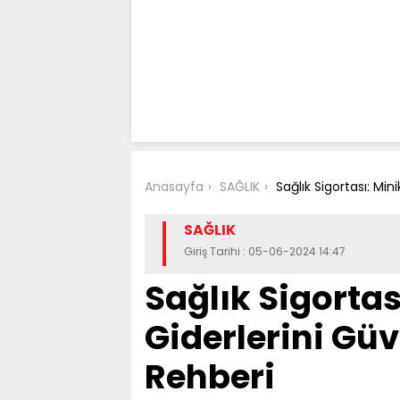
Anasayfa
SAĞLIK
Sağlık Sigortası: Min
SAĞLIK
Giriş Tarihi : 05-06-2024 14:47
Sağlık Sigortas
Giderlerini Gü
Rehberi