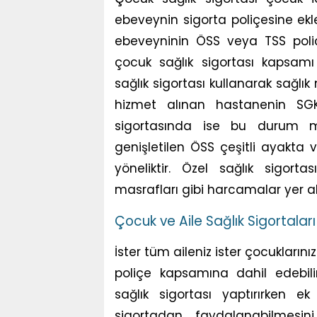
ebeveynin sigorta poliçesine ekle
ebeveyninin ÖSS veya TSS poliçe
çocuk sağlık sigortası kapsamı 
sağlık sigortası kullanarak sağlı
hizmet alınan hastanenin SGK 
sigortasında ise bu durum me
genişletilen ÖSS çeşitli ayakta
yöneliktir. Özel sağlık sigor
masrafları gibi harcamalar yer ala
Çocuk ve Aile Sağlık Sigortaları 
İster tüm aileniz ister çocuklarınız
poliçe kapsamına dahil edebilir
sağlık sigortası yaptırırken 
sigortadan faydalanabilmesini