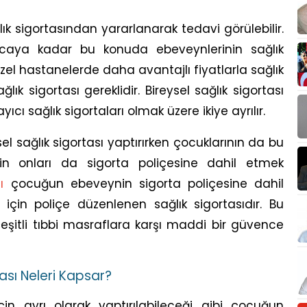
k sigortasından yararlanarak tedavi görülebilir.
ıncaya kadar bu konuda ebeveynlerinin sağlık
zel hastanelerde daha avantajlı fiyatlarla sağlık
lık sigortası gereklidir. Bireysel sağlık sigortası
ıcı sağlık sigortaları olmak üzere ikiye ayrılır.
sel sağlık sigortası yaptırırken çocuklarının da bu
çin onları da sigorta poliçesine dahil etmek
ı
çocuğun ebeveynin sigorta poliçesine dahil
 için poliçe düzenlenen sağlık sigortasıdır. Bu
 çeşitli tıbbi masraflara karşı maddi bir güvence
tası Neleri Kapsar?
in ayrı olarak yaptırılabileceği gibi çocuğun