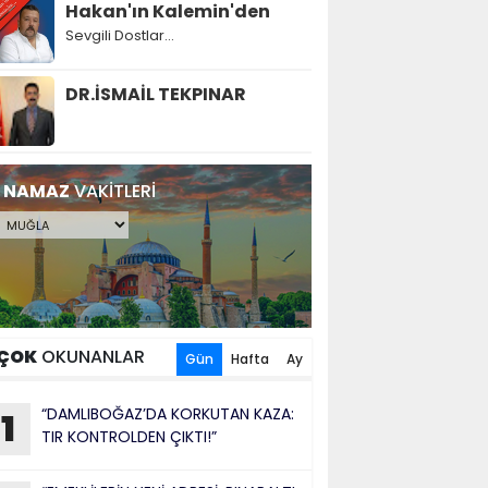
Hakan'ın Kalemin'den
Sevgili Dostlar...
DR.İSMAİL TEKPINAR
NAMAZ
VAKİTLERİ
ÇOK
OKUNANLAR
Gün
Hafta
Ay
“DAMLIBOĞAZ’DA KORKUTAN KAZA:
1
TIR KONTROLDEN ÇIKTI!”