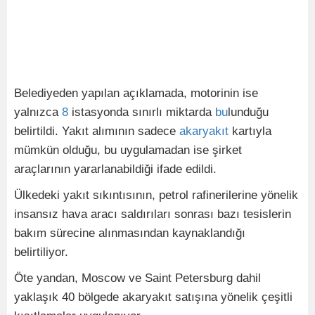
Belediyeden yapılan açıklamada, motorinin ise
yalnızca
8
istasyonda sınırlı miktarda
bu
lunduğu
belirtildi. Yakıt alımının sadece
akaryakıt
kartıyla
mümkün olduğu, bu uygulamadan ise şirket
araçlarının yararlanabildiği ifade edildi.
Ülkedeki yakıt sıkıntısının, petrol rafinerilerine yönelik
insansız hava aracı saldırıları sonrası bazı tesislerin
bakım sürecine alınmasından kaynaklandığı
belirtiliyor.
Öte yandan, Moscow ve Saint Petersburg dahil
yaklaşık 40 bölgede akaryakıt satışına yönelik çeşitli