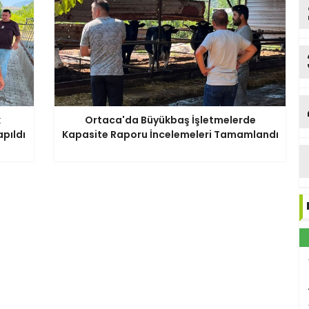
k
Ortaca'da Büyükbaş İşletmelerde
pıldı
Kapasite Raporu İncelemeleri Tamamlandı