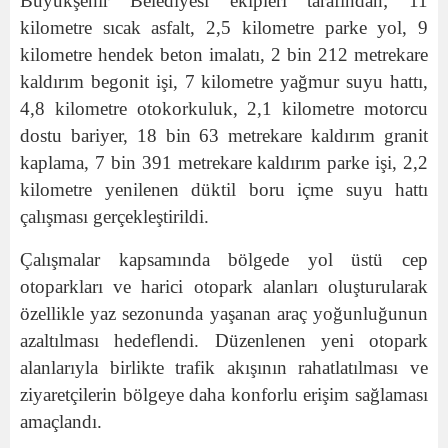
Büyükşehir Belediyesi ekipleri tarafından; 11
kilometre sıcak asfalt, 2,5 kilometre parke yol, 9
kilometre hendek beton imalatı, 2 bin 212 metrekare
kaldırım begonit işi, 7 kilometre yağmur suyu hattı,
4,8 kilometre otokorkuluk, 2,1 kilometre motorcu
dostu bariyer, 18 bin 63 metrekare kaldırım granit
kaplama, 7 bin 391 metrekare kaldırım parke işi, 2,2
kilometre yenilenen düktil boru içme suyu hattı
çalışması gerçekleştirildi.
Çalışmalar kapsamında bölgede yol üstü cep
otoparkları ve harici otopark alanları oluşturularak
özellikle yaz sezonunda yaşanan araç yoğunluğunun
azaltılması hedeflendi. Düzenlenen yeni otopark
alanlarıyla birlikte trafik akışının rahatlatılması ve
ziyaretçilerin bölgeye daha konforlu erişim sağlaması
amaçlandı.