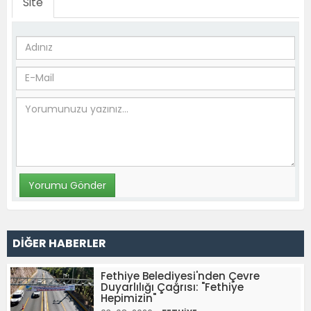
Site
DİĞER HABERLER
Fethiye Belediyesi'nden Çevre
Duyarlılığı Çağrısı: "Fethiye
Hepimizin"