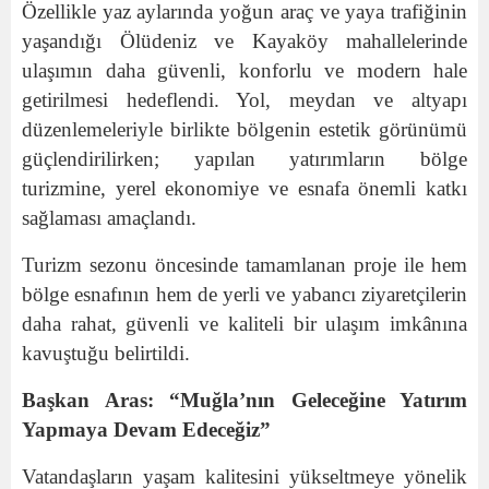
Özellikle yaz aylarında yoğun araç ve yaya trafiğinin
yaşandığı Ölüdeniz ve Kayaköy mahallelerinde
ulaşımın daha güvenli, konforlu ve modern hale
getirilmesi hedeflendi. Yol, meydan ve altyapı
düzenlemeleriyle birlikte bölgenin estetik görünümü
güçlendirilirken; yapılan yatırımların bölge
turizmine, yerel ekonomiye ve esnafa önemli katkı
sağlaması amaçlandı.
Turizm sezonu öncesinde tamamlanan proje ile hem
bölge esnafının hem de yerli ve yabancı ziyaretçilerin
daha rahat, güvenli ve kaliteli bir ulaşım imkânına
kavuştuğu belirtildi.
Başkan Aras: “Muğla’nın Geleceğine Yatırım
Yapmaya Devam Edeceğiz”
Vatandaşların yaşam kalitesini yükseltmeye yönelik