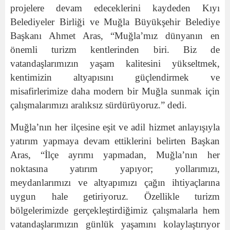
projelere devam edeceklerini kaydeden Kıyı
Belediyeler Birliği ve Muğla Büyükşehir Belediye
Başkanı Ahmet Aras, “Muğla’mız dünyanın en
önemli turizm kentlerinden biri. Biz de
vatandaşlarımızın yaşam kalitesini yükseltmek,
kentimizin altyapısını güçlendirmek ve
misafirlerimize daha modern bir Muğla sunmak için
çalışmalarımızı aralıksız sürdürüyoruz.” dedi.
Muğla’nın her ilçesine eşit ve adil hizmet anlayışıyla
yatırım yapmaya devam ettiklerini belirten Başkan
Aras, “İlçe ayrımı yapmadan, Muğla’nın her
noktasına yatırım yapıyor; yollarımızı,
meydanlarımızı ve altyapımızı çağın ihtiyaçlarına
uygun hale getiriyoruz. Özellikle turizm
bölgelerimizde gerçekleştirdiğimiz çalışmalarla hem
vatandaşlarımızın günlük yaşamını kolaylaştırıyor