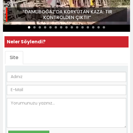
“DAMLIBOĞAZ’DA KORKUTAN KAZA: TIR
KONTROLDEN ÇIKTI!”
Neler Söylendi?
Site