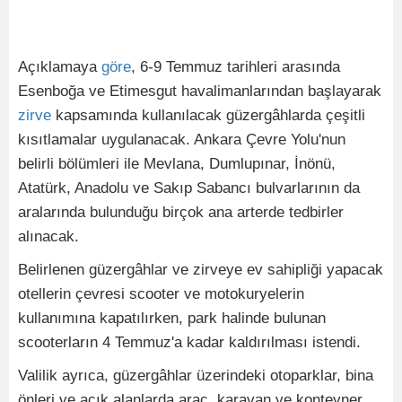
Açıklamaya
göre
, 6-9 Temmuz tarihleri arasında
Esenboğa ve Etimesgut havalimanlarından başlayarak
zirve
kapsamında kullanılacak güzergâhlarda çeşitli
kısıtlamalar uygulanacak. Ankara Çevre Yolu'nun
belirli bölümleri ile Mevlana, Dumlupınar, İnönü,
Atatürk, Anadolu ve Sakıp Sabancı bulvarlarının da
aralarında bulunduğu birçok ana arterde tedbirler
alınacak.
Belirlenen güzergâhlar ve zirveye ev sahipliği yapacak
otellerin çevresi scooter ve motokuryelerin
kullanımına kapatılırken, park halinde bulunan
scooterların 4 Temmuz'a kadar kaldırılması istendi.
Valilik ayrıca, güzergâhlar üzerindeki otoparklar, bina
önleri ve açık alanlarda araç, karavan ve konteyner