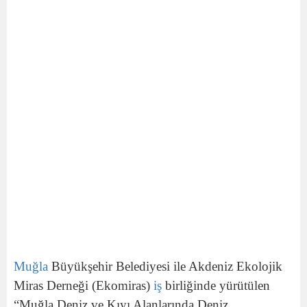
Muğla
Büyükşehir Belediyesi ile Akdeniz Ekolojik
Miras Derneği (Ekomiras)
iş
birliğinde yürütülen
“Muğla Deniz ve Kıyı Alanlarında Deniz