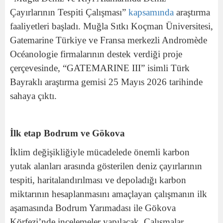
Çayırlarının Tespiti Çalışması”
kapsamında
araştırma
faaliyetleri başladı. Muğla Sıtkı Koçman Üniversitesi,
Gatemarine Türkiye ve Fransa merkezli Andromède
Océanologie firmalarının destek verdiği proje
çerçevesinde, “GATEMARINE III” isimli Türk
Bayraklı araştırma gemisi 25 Mayıs 2026 tarihinde
sahaya çıktı.
İlk etap Bodrum ve Gökova
İklim değişikliğiyle mücadelede önemli karbon
yutak alanları arasında gösterilen deniz çayırlarının
tespiti, haritalandırılması ve depoladığı karbon
miktarının hesaplanmasını amaçlayan çalışmanın ilk
aşamasında Bodrum Yarımadası ile Gökova
Körfezi’nde incelemeler yapılacak. Çalışmalar