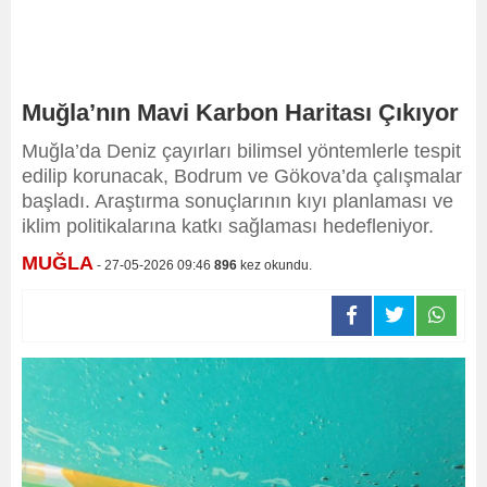
Muğla’nın Mavi Karbon Haritası Çıkıyor
Muğla’da Deniz çayırları bilimsel yöntemlerle tespit
edilip korunacak, Bodrum ve Gökova’da çalışmalar
başladı. Araştırma sonuçlarının kıyı planlaması ve
iklim politikalarına katkı sağlaması hedefleniyor.
MUĞLA
- 27-05-2026 09:46
896
kez okundu.