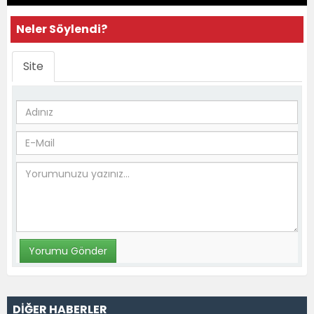
Neler Söylendi?
Site
DİĞER HABERLER