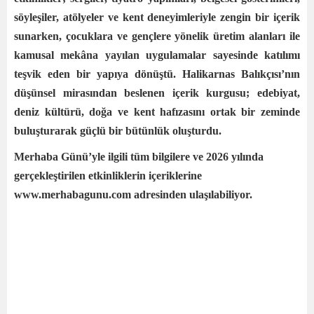
söyleşiler, atölyeler ve kent deneyimleriyle zengin bir içerik
sunarken, çocuklara ve gençlere yönelik üretim alanları ile
kamusal mekâna yayılan uygulamalar sayesinde katılımı
teşvik eden bir yapıya dönüştü. Halikarnas Balıkçısı’nın
düşünsel mirasından beslenen içerik kurgusu; edebiyat,
deniz kültürü, doğa ve kent hafızasını ortak bir zeminde
buluşturarak güçlü bir bütünlük oluşturdu.
Merhaba Günü’yle ilgili tüm bilgilere ve 2026 yılında
gerçekleştirilen etkinliklerin içeriklerine
www.merhabagunu.com⁠ adresinden ulaşılabiliyor.