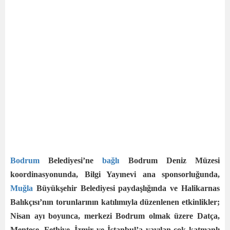
Bodrum
Belediyesi’ne
bağlı
Bodrum Deniz Müzesi
koordinasyonunda, Bilgi Yayınevi ana sponsorluğunda,
Muğla
Büyükşehir Belediyesi paydaşlığında ve Halikarnas
Balıkçısı’nın torunlarının katılımıyla düzenlenen etkinlikler;
Nisan ayı boyunca, merkezi Bodrum olmak üzere Datça,
Menteşe, Fethiye, İzmir ve İstanbul’a yayılan çok katmanlı