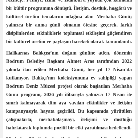
bir kültür programına dönüştü. İletişim, dostluk, hoşgörü ve
kültürel üretim temalarını odağına alan Merhaba Günü;
yalnızca bir anma günü olmanın ötesine geçerek, farklı
disiplinlerden etkinliklerle toplumsal etkileşimi güçlendiren
bir kültürel üretim ve paylaşım hareketi olarak konumlandı.
Halikarnas Balıkçısı’nın doğum gününe atfen, dönemin
Bodrum Belediye Başkanı Ahmet Aras tarafından 2022
yılında ilan edilen Merhaba Günü, her yıl 17 Nisan’da
kutlanıyor. Balıkçı’nın koleksiyonuna ev sahipliği yapan
Bodrum Deniz Müzesi projesi olarak başlatılan Merhaba
Günü programı, 2026 yılı itibarıyla yalnızca 17 Nisan ile
sınırlı kalmayarak tüm aya yayılan etkinlikler ve iletişim
kampanyasıyla hayata geçirildi. Bu kapsamda yürütülen
çalışmalarla; merhabalaşmayı, iletişimi ve dostluğu
hatırlatarak toplumda pozitif bir etki yaratılması hedeflendi.