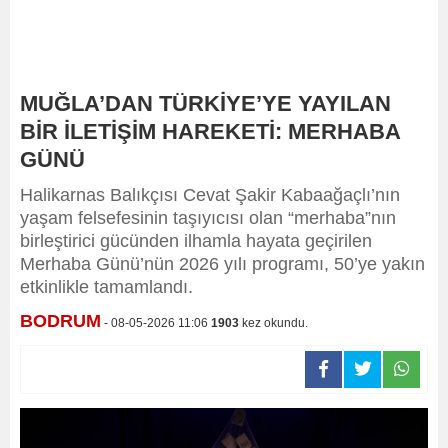
MUĞLA’DAN TÜRKİYE’YE YAYILAN
BİR İLETİŞİM HAREKETİ: MERHABA
GÜNÜ
Halikarnas Balıkçısı Cevat Şakir Kabaağaçlı’nın
yaşam felsefesinin taşıyıcısı olan “merhaba”nın
birleştirici gücünden ilhamla hayata geçirilen
Merhaba Günü’nün 2026 yılı programı, 50’ye yakın
etkinlikle tamamlandı.
BODRUM
- 08-05-2026 11:06
1903
kez okundu.