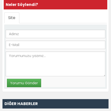
Neler Söylendi?
Site
DİĞER HABERLER