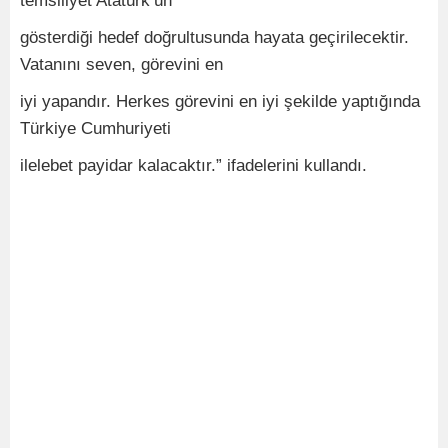
temsiliyet Atatürk’ün
gösterdiği hedef doğrultusunda hayata geçirilecektir.
Vatanını seven, görevini en
iyi yapandır. Herkes görevini en iyi şekilde yaptığında
Türkiye Cumhuriyeti
ilelebet payidar kalacaktır.” ifadelerini kullandı.