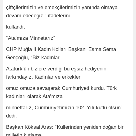
çiftçilerimizin ve emekçilerimizin yanında olmaya
devam edeceğiz,” ifadelerini
kullandı.
“Ata’mıza Minnetarız”
CHP Muğla İl Kadın Kolları Başkanı Esma Sema
Gençoğlu, “Biz kadınlar
Atatürk’ün bizlere verdiği bu eşsiz hediyenin
farkındayız. Kadınlar ve erkekler
omuz omuza savaşarak Cumhuriyeti kurdu. Türk
kadınları olarak Ata’mıza
minnettarız, Cumhuriyetimizin 102. Yılı kutlu olsun”
dedi.
Başkan Köksal Aras: “Küllerinden yeniden doğan bir
milletin kutlama