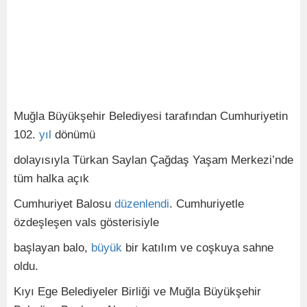
Muğla Büyükşehir Belediyesi tarafından Cumhuriyetin
102.
yıl
dönümü
dolayısıyla Türkan Saylan Çağdaş Yaşam Merkezi’nde
tüm halka açık
Cumhuriyet Balosu
düzenlendi
. Cumhuriyetle
özdeşleşen vals gösterisiyle
başlayan balo,
büyük
bir katılım ve coşkuya sahne
oldu.
Kıyı Ege Belediyeler Birliği ve Muğla Büyükşehir