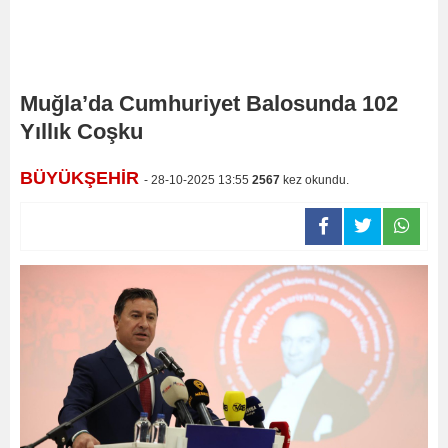
Muğla’da Cumhuriyet Balosunda 102
Yıllık Coşku
BÜYÜKŞEHİR
- 28-10-2025 13:55
2567
kez okundu.