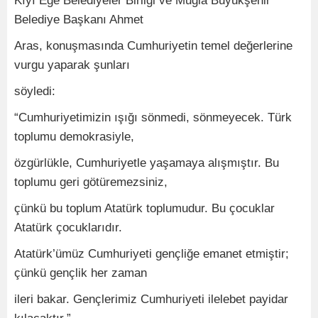
Kıyı Ege Belediyeler Birliği ve Muğla Büyükşehir
Belediye Başkanı Ahmet
Aras, konuşmasında Cumhuriyetin temel değerlerine
vurgu yaparak şunları
söyledi:
“Cumhuriyetimizin ışığı sönmedi, sönmeyecek. Türk
toplumu demokrasiyle,
özgürlükle, Cumhuriyetle yaşamaya alışmıştır. Bu
toplumu geri götüremezsiniz,
çünkü bu toplum Atatürk toplumudur. Bu çocuklar
Atatürk çocuklarıdır.
Atatürk’ümüz Cumhuriyeti gençliğe emanet etmiştir;
çünkü gençlik her zaman
ileri bakar. Gençlerimiz Cumhuriyeti ilelebet payidar