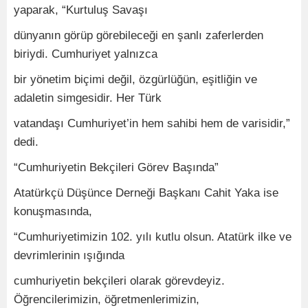
yaparak, “Kurtuluş Savaşı
dünyanın görüp görebileceği en şanlı zaferlerden
biriydi. Cumhuriyet yalnızca
bir yönetim biçimi değil, özgürlüğün, eşitliğin ve
adaletin simgesidir. Her Türk
vatandaşı Cumhuriyet’in hem sahibi hem de varisidir,”
dedi.
“Cumhuriyetin Bekçileri Görev Başında”
Atatürkçü Düşünce Derneği Başkanı Cahit Yaka ise
konuşmasında,
“Cumhuriyetimizin 102. yılı kutlu olsun. Atatürk ilke ve
devrimlerinin ışığında
cumhuriyetin bekçileri olarak görevdeyiz.
Öğrencilerimizin, öğretmenlerimizin,