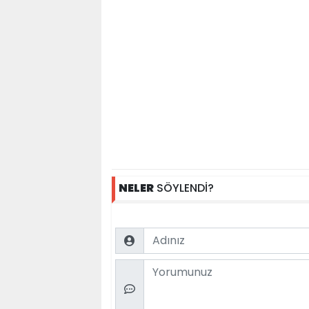
NELER
SÖYLENDİ?
Name
Comment