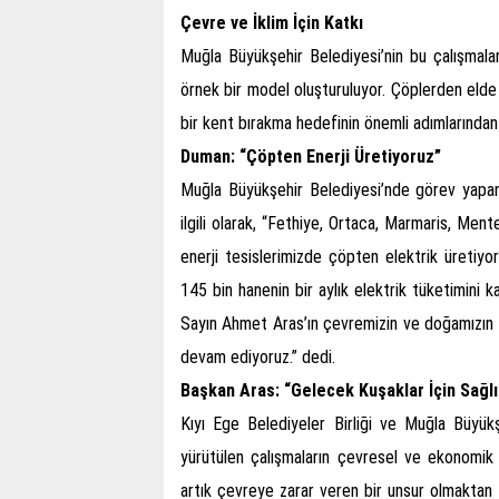
Çevre ve İklim İçin Katkı
Muğla Büyükşehir Belediyesi’nin bu çalışmala
örnek bir model oluşturuluyor. Çöplerden elde
bir kent bırakma hedefinin önemli adımlarından b
Duman: “Çöpten Enerji Üretiyoruz”
Muğla Büyükşehir Belediyesi’nde görev yapan
ilgili olarak, “Fethiye, Ortaca, Marmaris, Me
enerji tesislerimizde çöpten elektrik üretiy
145 bin hanenin bir aylık elektrik tüketimini 
Sayın Ahmet Aras’ın çevremizin ve doğamızın 
devam ediyoruz.” dedi.
Başkan Aras: “Gelecek Kuşaklar İçin Sağlı
Kıyı Ege Belediyeler Birliği ve Muğla Büyük
yürütülen çalışmaların çevresel ve ekonomik 
artık çevreye zarar veren bir unsur olmaktan ç