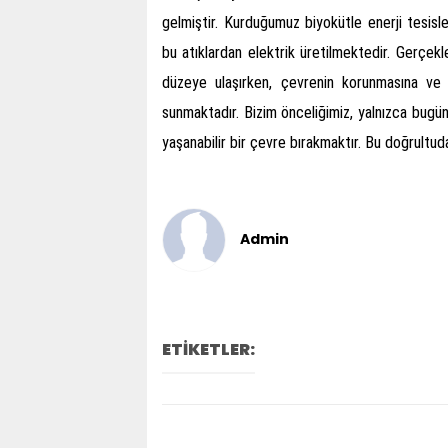
gelmiştir. Kurduğumuz biyokütle enerji tesisl
bu atıklardan elektrik üretilmektedir. Gerçekl
düzeye ulaşırken, çevrenin korunmasına ve sü
sunmaktadır. Bizim önceliğimiz, yalnızca bugünü
yaşanabilir bir çevre bırakmaktır. Bu doğrultuda
Admin
ETİKETLER: