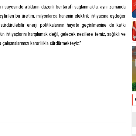
eri sayesinde atıkların düzenli bertarafı sağlanmakta, aynı zamanda
eştirilen bu üretim, milyonlarca hanenin elektrik ihtiyacına eşdeğer
rdürülebilir enerji politikalarının hayata geçirilmesine de katkı
n ihtiyaçlarını karşılamak değil, gelecek nesillere temiz, sağlıklı ve
 çalışmalarımızı kararlılıkla sürdürmekteyiz.”