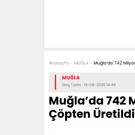
Anasayfa
MUĞLA
Muğla’da 742 Milyon 
MUĞLA
Giriş Tarihi : 19-08-2025 14:48
Muğla’da 742 Mi
Çöpten Üretildi