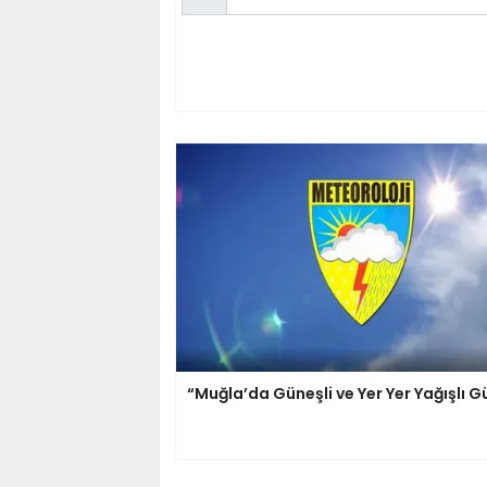
“Muğla’da Güneşli ve Yer Yer Yağışlı G