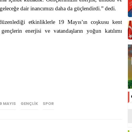
geleceğe dair inancımızı daha da güçlendirdi.” dedi.
üzenlediği etkinliklerle 19 Mayıs’ın coşkusu kent
 gençlerin enerjisi ve vatandaşların yoğun katılımı
19 MAYIS
GENÇLİK
SPOR