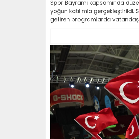
Spor Bayramı kapsamında düzenle
yoğun katılımla gerçekleştirildi.
getiren programlarda vatandaşl