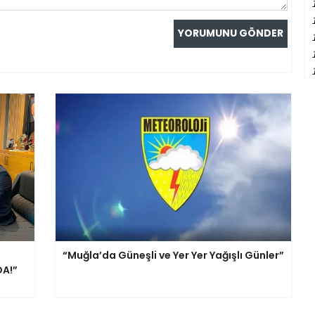
“Muğla’da Güneşli ve Yer Yer Yağışlı Günler”
DA!”