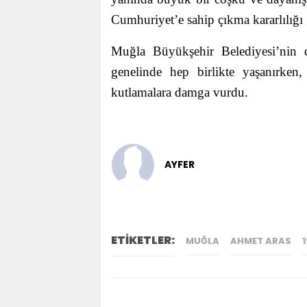
Cumhuriyet’e sahip çıkma kararlılığı 
Muğla Büyükşehir Belediyesi’nin d
genelinde hep birlikte yaşanırken,
kutlamalara damga vurdu.
AYFER
ETİKETLER:
MUĞLA
AHMET ARAS