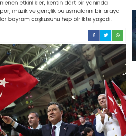
nen etkinlikler, kentin dört bir yanında
 Spor, müzik ve gençlik buluşmalarını bir araya
ar bayram coşkusunu hep birlikte yaşadı.