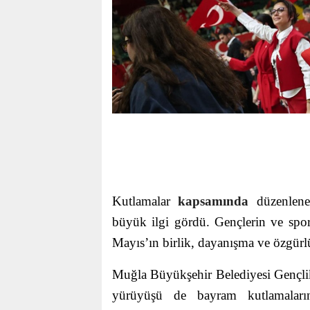
Kutlamalar
kapsamında
düzenlen
büyük ilgi gördü. Gençlerin ve sporse
Mayıs’ın birlik, dayanışma ve özgürl
Muğla Büyükşehir Belediyesi Gençlik
yürüyüşü de bayram kutlamalarına