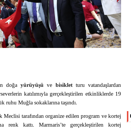
en doğa
yürüyüşü
ve
bisiklet
turu vatandaşlardan
verlerin katılımıyla gerçekleştirilen etkinliklerde 19
ük ruhu Muğla sokaklarına taşındı.
 Meclisi tarafından organize edilen program ve kortej
 renk kattı. Marmaris’te gerçekleştirilen kortej