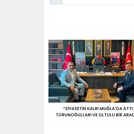
“SİYASETİN KALBİ MUĞLA’DA ATTI:
TORUNOĞULLARI VE OLTULU BİR ARA