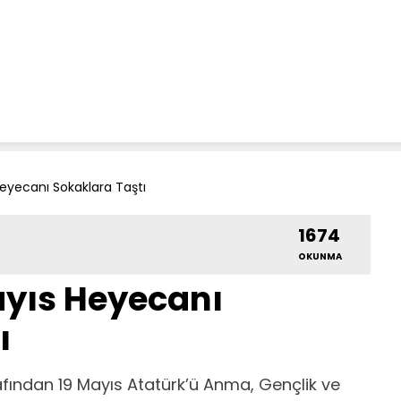
eyecanı Sokaklara Taştı
1674
OKUNMA
ayıs Heyecanı
ı
afından 19 Mayıs Atatürk’ü Anma, Gençlik ve