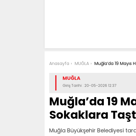
Anasayfa
MUĞLA
Muğla’da 19 Mayıs H
MUĞLA
Giriş Tarihi : 20-05-2026 12:37
Muğla’da 19 M
Sokaklara Taşt
Muğla Büyükşehir Belediyesi tar