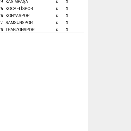
14
KASIMPAŞA
0
0
15
KOCAELİSPOR
0
0
16
KONYASPOR
0
0
17
SAMSUNSPOR
0
0
18
TRABZONSPOR
0
0