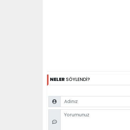
NELER
SÖYLENDİ?
Name
Comment