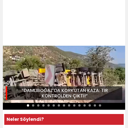
“DAMLIBOĞAZ’DA KORKUTAN KAZA: TIR
KONTROLDEN ÇIKTI!”
Neler Söylendi?