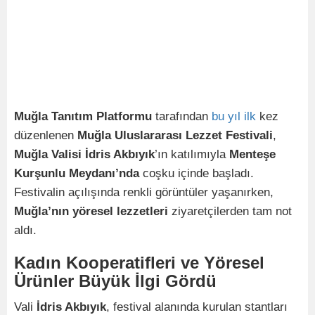
Muğla Tanıtım Platformu
tarafından
bu
yıl
ilk
kez
düzenlenen
Muğla Uluslararası Lezzet Festivali
,
Muğla Valisi İdris Akbıyık
’ın katılımıyla
Menteşe
Kurşunlu Meydanı’nda
coşku içinde başladı.
Festivalin açılışında renkli görüntüler yaşanırken,
Muğla’nın yöresel lezzetleri
ziyaretçilerden tam not
aldı.
Kadın Kooperatifleri ve Yöresel
Ürünler Büyük İlgi Gördü
Vali
İdris Akbıyık
, festival alanında kurulan stantları