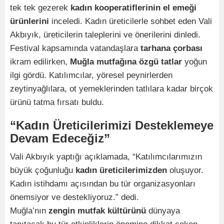
tek tek gezerek
kadın kooperatiflerinin el emeği
ürünlerini
inceledi. Kadın üreticilerle sohbet eden Vali
Akbıyık, üreticilerin taleplerini ve önerilerini dinledi.
Festival kapsamında vatandaşlara
tarhana çorbası
ikram edilirken,
Muğla mutfağına özgü tatlar
yoğun
ilgi gördü. Katılımcılar, yöresel peynirlerden
zeytinyağlılara, ot yemeklerinden tatlılara kadar birçok
ürünü tatma fırsatı buldu.
“Kadın Üreticilerimizi Desteklemeye
Devam Edeceğiz”
Vali Akbıyık yaptığı açıklamada, “Katılımcılarımızın
büyük çoğunluğu
kadın üreticilerimizden
oluşuyor.
Kadın istihdamı açısından bu tür organizasyonları
önemsiyor ve destekliyoruz.” dedi.
Muğla’nın
zengin mutfak kültürünü
dünyaya