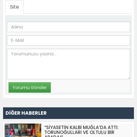
Site
DİĞER HABERLER
“SİYASETİN KALBİ MUĞLA’DA ATTI:
TORUNOĞULLARI VE OLTULU BİR