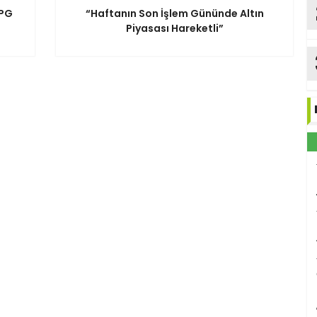
LPG
“Haftanın Son İşlem Gününde Altın
Piyasası Hareketli”