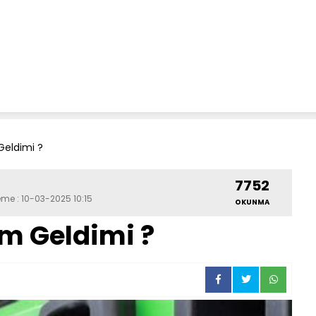
Geldimi ?
7752
eme : 10-03-2025 10:15
OKUNMA
im Geldimi ?