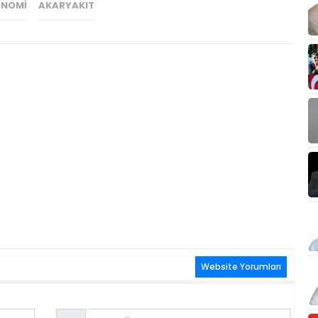
ONOMI
AKARYAKIT
Website Yorumları
Email