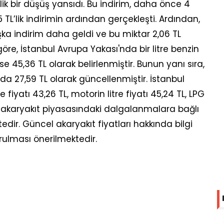
’lik bir düşüş yansıdı. Bu indirim, daha önce 4
 TL’lik indirimin ardından gerçekleşti. Ardından,
şka indirim daha geldi ve bu miktar 2,06 TL
göre, İstanbul Avrupa Yakası'nda bir litre benzin
 ise 45,36 TL olarak belirlenmiştir. Bunun yanı sıra,
'nda 27,59 TL olarak güncellenmiştir. İstanbul
 fiyatı 43,26 TL, motorin litre fiyatı 45,24 TL, LPG
tlar, akaryakıt piyasasındaki dalgalanmalara bağlı
dir. Güncel akaryakıt fiyatları hakkında bilgi
urulması önerilmektedir.