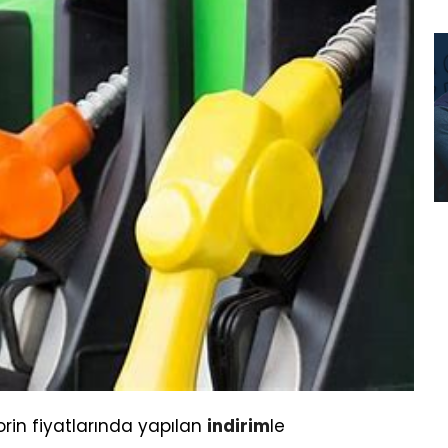
rin fiyatlarında yapılan
indirim
le