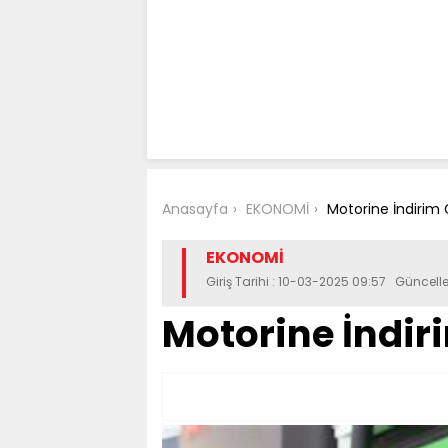
Anasayfa
EKONOMİ
Motorine İndirim 
EKONOMİ
Giriş Tarihi : 10-03-2025 09:57 Güncell
Motorine İndir