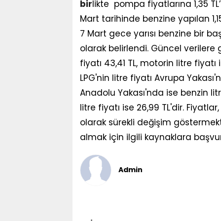
bir
likte pompa fiyatlarına 1,35 TL
Mart tarihinde benzine yapılan 1,15
7 Mart gece yarısı benzine bir ba
olarak belirlendi. Güncel verilere 
fiyatı 43,41 TL, motorin litre fiyatı
LPG'nin litre fiyatı Avrupa Yakası
Anadolu Yakası'nda ise benzin litre
litre fiyatı ise 26,99 TL'dir. Fiya
olarak sürekli değişim göstermekte
almak için ilgili kaynaklara başv
Admin