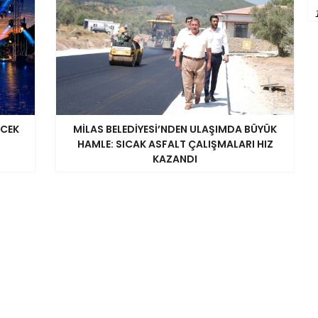
ECEK
MİLAS BELEDİYESİ’NDEN ULAŞIMDA BÜYÜK
HAMLE: SICAK ASFALT ÇALIŞMALARI HIZ
KAZANDI