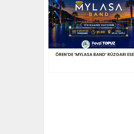
ÖREN’DE ‘MYLASA BAND’ RÜZGARI ES