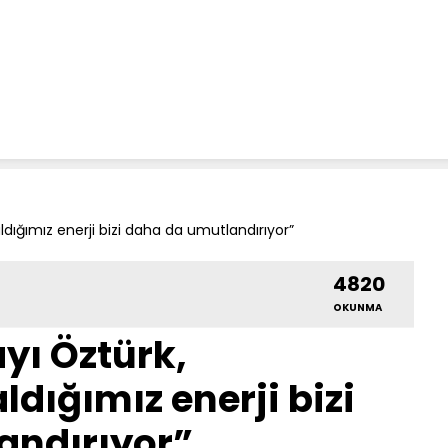
aldığımız enerji bizi daha da umutlandırıyor”
4820
OKUNMA
ayı Öztürk,
dığımız enerji bizi
andırıyor”