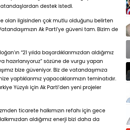
vatandaşlardan destek istedi.
ye olan ilgisinden çok mutlu olduğunu belirten
 “Vatandaşımızın Ak Parti’ye güveni tam. Bizim de
an’ın “21 yılda başardıklarımızdan aldığımız
a hazırlanıyoruz” sözüne de vurgu yapan
daşımız bize güveniyor. Biz de vatandaşımıza
ize yaptıklarımız yapacaklarımızın teminatıdır.
ye Yüzyılı için Ak Parti’den yeni projeler
mden ticarete halkımızın refahı için gece
Halkımızdan aldığımız enerji bizi daha da