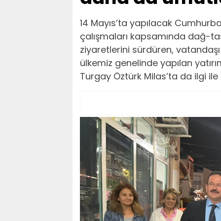
14 Mayıs’ta yapılacak Cumhurbaşk
çalışmaları kapsamında dağ-taş
ziyaretlerini sürdüren, vatandaş
ülkemiz genelinde yapılan yatırım
Turgay Öztürk Milas’ta da ilgi ile k