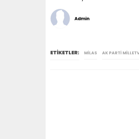
Admin
ETİKETLER:
MILAS
AK PARTI MILLETV