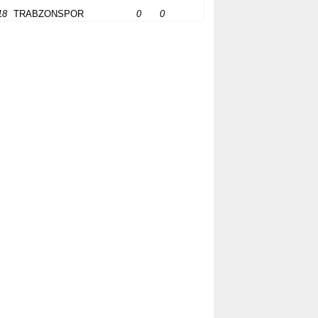
18
TRABZONSPOR
0
0