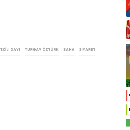
EKILI DAYI
TURGAY ÖZTÜRK
SAHA
ZIYARET