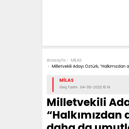
Anasayfa
MİLAS
Milletvekili Adayı Öztürk, “Halkımızdan 
MİLAS
Giriş Tarihi : 04-05-2023 15:14
Milletvekili Ad
“Halkımızdan al
daha da umutl