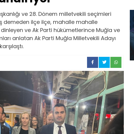
anlığı ve 28. Dönem milletvekili seçimleri
 demeden ilçe ilçe, mahalle mahalle
ı dinleyen ve Ak Parti hükümetlerince Muğla ve
ları anlatan Ak Parti Muğla Milletvekili Adayı
arşılaştı.