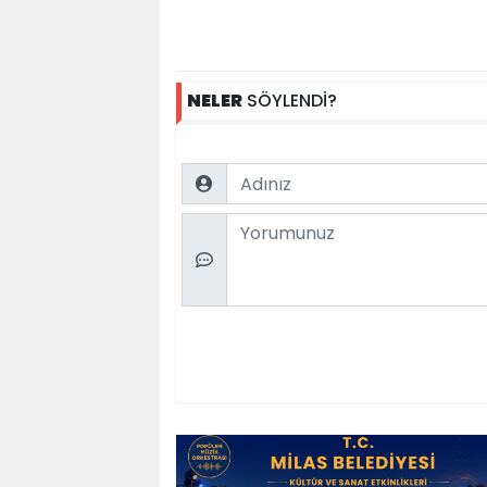
NELER
SÖYLENDİ?
Name
Comment