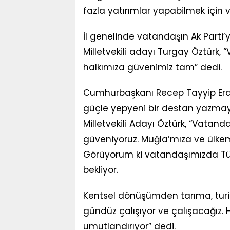
fazla yatırımlar yapabilmek için 
İl genelinde vatandaşın Ak Parti’
Milletvekili adayı Turgay Öztürk,
halkımıza güvenimiz tam” dedi.
Cumhurbaşkanı Recep Tayyip Erdoğ
güçle yepyeni bir destan yazmay
Milletvekili Adayı Öztürk, “Vatan
güveniyoruz. Muğla’mıza ve ülkem
Görüyorum ki vatandaşımızda Türki
bekliyor.
Kentsel dönüşümden tarıma, turiz
gündüz çalışıyor ve çalışacağız. 
umutlandırıyor” dedi.