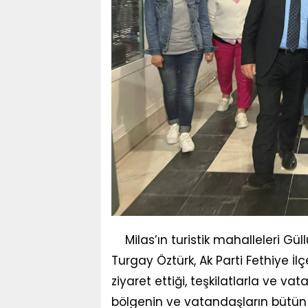
Milas’ın turistik mahalleleri Gü
Turgay Öztürk, Ak Parti Fethiye 
ziyaret ettiği, teşkilatlarla ve va
bölgenin ve vatandaşların bütün t