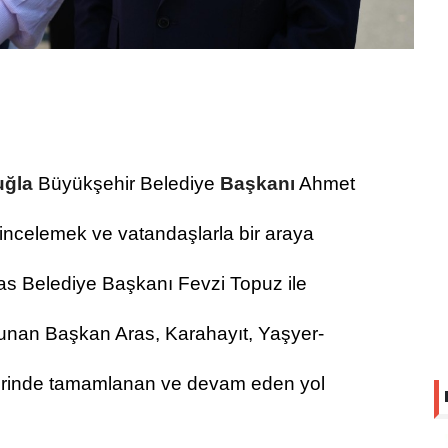
ğla
Büyükşehir Belediye
Başkanı
Ahmet
 incelemek ve vatandaşlarla bir araya
Milas Belediye Başkanı Fevzi Topuz ile
lunan Başkan Aras, Karahayıt, Yaşyer-
erinde tamamlanan ve devam eden yol