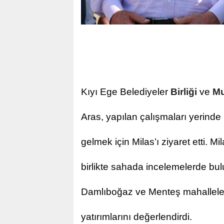
Kıyı Ege Belediyeler
Birliği
ve
Mu
Aras, yapılan çalışmaları yerinde
gelmek için Milas’ı ziyaret etti. 
birlikte sahada incelemelerde bu
Damlıboğaz ve Menteş mahallel
yatırımlarını değerlendirdi.