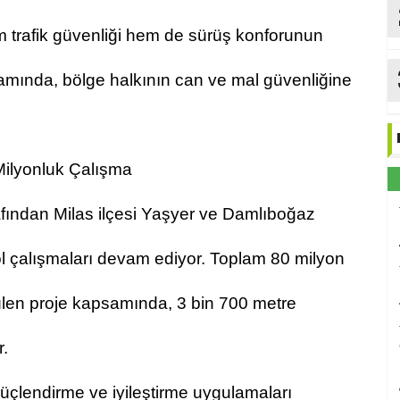
m trafik güvenliği hem de sürüş konforunun
samında, bölge halkının can ve mal güvenliğine
ilyonluk Çalışma
fından Milas ilçesi Yaşyer ve Damlıboğaz
ol çalışmaları devam ediyor. Toplam 80 milyon
tülen proje kapsamında, 3 bin 700 metre
r.
çlendirme ve iyileştirme uygulamaları