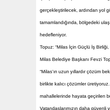
gerçekleştirilecek, ardından yol g
tamamlandığında, bölgedeki ulaşı
hedefleniyor.
Topuz: “Milas İçin Güçlü İş Birliği,
Milas Belediye Başkanı Fevzi Topu
“Milas’ın uzun yıllardır çözüm b
birlikte kalıcı çözümler üretiyor
mahallelerinde hayata geçirilen bu
Vatandaşlarımızın daha güvenli v