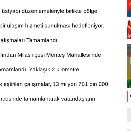
 üstyapı düzenlemeleriyle birlikte bölge
bir ulaşım hizmeti sunulması hedefleniyor.
Çalışmaları Tamamlandı
fından Milas ilçesi Menteş Mahallesi’nde
tamamlandı. Yaklaşık 2 kilometre
eştirilen çalışmalar, 13 milyon 761 bin 600
 öncesinde tamamlanarak vatandaşların