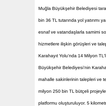
Muğla Büyükşehir Belediyesi tara
bin 36 TL tutarında yol yatırımı ya
esnaf ve vatandaşlarla samimi so
hizmetlere ilişkin görüşleri ve tale
Karahayıt Yolu’nda 14 Milyon TL’l
Büyükşehir Belediyesi’nin Karahay
mahalle sakinlerinin talepleri ve 
milyon 250 bin TL bütçeli projeyle
platformu oluşturuluyor. 5 kilomet