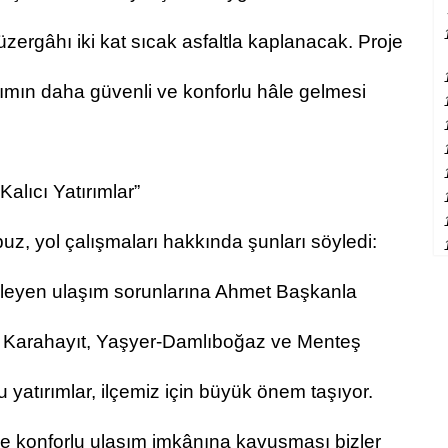
üzergâhı iki kat sıcak asfaltla kaplanacak. Proje
mın daha güvenli ve konforlu hâle gelmesi
 Kalıcı Yatırımlar”
z, yol çalışmaları hakkında şunları söyledi:
ekleyen ulaşım sorunlarına Ahmet Başkanla
uz. Karahayıt, Yaşyer-Damlıboğaz ve Menteş
 yatırımlar, ilçemiz için büyük önem taşıyor.
e konforlu ulaşım imkânına kavuşması bizler