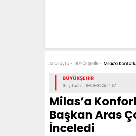
Anasayfa
BÜYÜKŞEHİR
Milas’a Konforl
BÜYÜKŞEHİR
Giriş Tarihi : 18-06-2025 14:37
Milas’a Konfor
Başkan Aras Ça
İnceledi