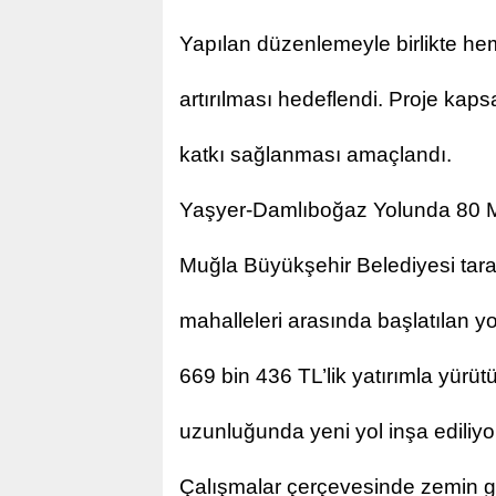
Yapılan düzenlemeyle birlikte he
artırılması hedeflendi. Proje kap
katkı sağlanması amaçlandı.
Yaşyer-Damlıboğaz Yolunda 80 M
Muğla Büyükşehir Belediyesi tara
mahalleleri arasında başlatılan y
669 bin 436 TL’lik yatırımla yürü
uzunluğunda yeni yol inşa ediliyo
Çalışmalar çerçevesinde zemin gü