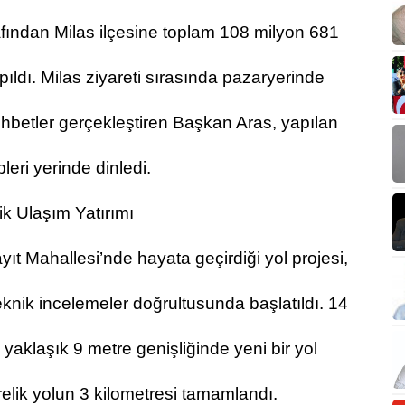
fından Milas ilçesine toplam 108 milyon 681
pıldı. Milas ziyareti sırasında pazaryerinde
hbetler gerçekleştiren Başkan Aras, yapılan
pleri yerinde dinledi.
ik Ulaşım Yatırımı
ıt Mahallesi’nde hayata geçirdiği yol projesi,
teknik incelemeler doğrultusunda başlatıldı. 14
 yaklaşık 9 metre genişliğinde yeni bir yol
relik yolun 3 kilometresi tamamlandı.