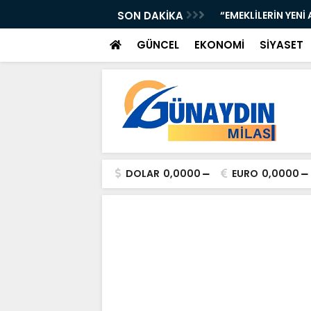
URUR TABLOSU: BAŞKAN ARAS ANLATACAK!”
SON DAKİKA
“EMEKLİLERİN YENİ
GÜNCEL
EKONOMİ
SİYASET
DOLAR
0,0000
EURO
0,0000