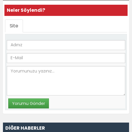
Neler Söylendi?
Site
DİĞER HABERLER