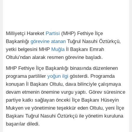
Milliyetçi Hareket
Partisi
(MHP) Fethiye İlçe
Başkanlığı
görevine
atanan
Tuğrul Nasuhi Öztürkçü,
yetki belgesini MHP
Muğla
İl Başkanı Emrah
Oltulu’ndan alarak resmen görevine başladı.
MHP Fethiye İlçe Başkanlığı binasında düzenlenen
programa partililer
yoğun
ilgi
gösterdi. Programda
konuşan İl Başkanı Oltulu, dava bilinciyle çalışmaya
devam etmenin önemine vurgu yaptı. Görev süresince
partiye katkı sağlayan önceki İlçe Başkanı Hüseyin
Mukyen ve yönetimine teşekkür eden Oltulu, yeni İlçe
Başkanı Tuğrul Nasuhi Öztürkçü ile yönetim kuruluna
başarılar diledi.